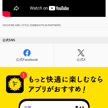
©2019“WE ARE LITTLE ZOMBIES”FILM PARTNERS
公式SNS
公式Facebook
公式X