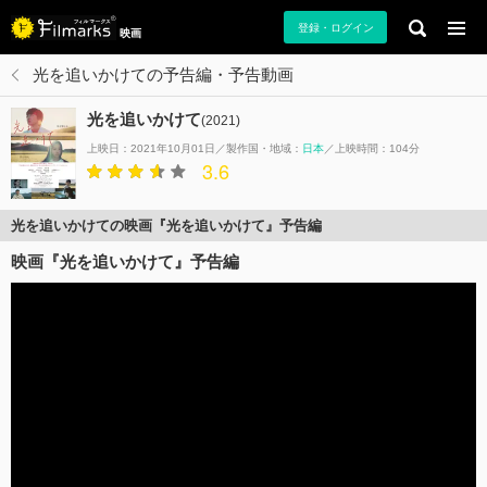
登録・ログイン
映画
光を追いかけての予告編・予告動画
光を追いかけて
(2021)
上映日：2021年10月01日
製作国・地域：
日本
上映時間：104分
3.6
光を追いかけての映画『光を追いかけて』予告編
映画『光を追いかけて』予告編