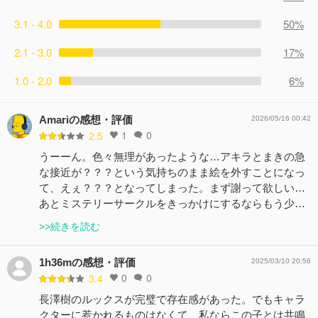
3.1 - 4.0
50%
2.1 - 3.0
17%
1.0 - 2.0
6%
Amariの感想・評価
2026/05/16 00:42
1
0
2.5
うーーん。色々無理があったような…アキラとまきの急
な接近が？？？という気持ちのまま絵を外すことになっ
て、えぇ？？？となってしまった。まず謝って欲しい…
あとミステリーサークルをきっかけにするならもう少…
>>続きを読む
1h36mの感想・評価
2025/03/10 20:56
0
0
3.4
長澤樹のルックスが完璧で存在感があった。でもキャラ
クターに惹かれるものはなくて、私ならこの子とは共鳴