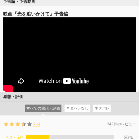
予告編・予告動画
映画『光を追いかけて』予告編
感想・評価
すべての感想・評価
ネタバレなし
ネタバレ
3.6
342件のレビュー
4.1 - 5.0
26%