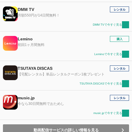
DMM TV
レンタル
月額550円が14日間無料！
DMM TVで今すぐ見る
Lemino
購入
初回1ヶ月間無料
Leminoで今すぐ見る
TSUTAYA DISCAS
レンタル
【宅配レンタル】単品レンタルクーポン1枚プレゼント
TSUTAYA DISCASで今すぐ見る
music.jp
レンタル
今なら30日間無料でおためし
music.jpで今すぐ見る
動画配信サービスの詳しい情報を見る