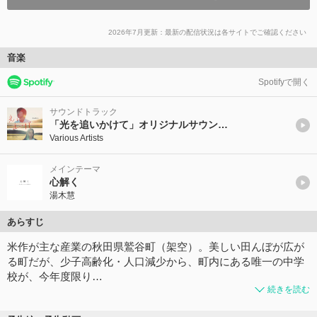
2026年7月更新：最新の配信状況は各サイトでご確認ください
音楽
Spotifyで開く
サウンドトラック
「光を追いかけて」オリジナルサウンドトラック
Various Artists
メインテーマ
心解く
湯木慧
あらすじ
米作が主な産業の秋田県鷲谷町（架空）。美しい田んぼが広が
る町だが、少子高齢化・人口減少から、町内にある唯一の中学
校が、今年度限り…
続きを読む