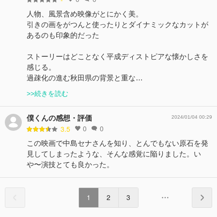
人物、風景含め映像がとにかく美。
引きの画をがつんと使ったりとダイナミックなカットが
あるのも印象的だった
ストーリーはどことなく平成ディストピアな懐かしさを
感じる。
過疎化の進む秋田県の背景と重な…
>>続きを読む
僕くんの感想・評価
2024/01/04 00:29
0
0
3.5
この映画で中島セナさんを知り、とんでもない原石を発
見してしまったような、そんな感覚に陥りました。い
や〜演技とても良かった。
1
2
3