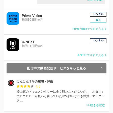
レンタル
Prime Video
初回30日間無料
購入
Prime Videoで今すぐ見る
レンタル
U-NEXT
初回31日間無料
U-NEXTで今すぐ見る
配信中の動画配信サービスをもっと見る
けんけん３号の感想・評価
4.0
登山家のドキュメンタリーは全く観たことがないが、「水ダウ」
でヒコロヒーが良いと言っていたので興味がわき鑑賞。マーク・
ア…
>>続きを読む