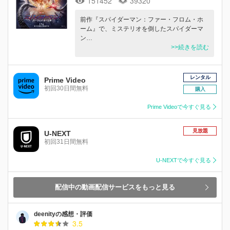
151452
39320
前作『スパイダーマン：ファー・フロム・ホ
ーム』で、ミステリオを倒したスパイダーマ
ン…
>>続きを読む
レンタル
Prime Video
初回30日間無料
購入
Prime Videoで今すぐ見る
見放題
U-NEXT
初回31日間無料
U-NEXTで今すぐ見る
配信中の動画配信サービスをもっと見る
deenityの感想・評価
3.5