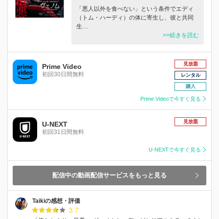
「悪人以外を食べない」という条件でエディ
（トム・ハーディ）の体に寄生し、彼と共同
生…
>>続きを読む
見放題
Prime Video
初回30日間無料
レンタル
購入
Prime Videoで今すぐ見る
見放題
U-NEXT
初回31日間無料
U-NEXTで今すぐ見る
配信中の動画配信サービスをもっと見る
Taikiの感想・評価
3.7