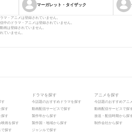
マーガレット・タイザック
ラマ・アニメは登録されていません。
信中のドラマ・アニメは登録されていません。
動画は登録されていません。
れていません。
ドラマを探す
アニメを探す
探す
今話題のおすすめドラマを探す
今話題のおすすめアニ
を探す
動画配信サービスで探す
動画配信サービスで探
を探す
製作年から探す
放送・配信時期から探
め映画を探す
製作国・地域から探す
制作会社から探す
スで探す
ジャンルで探す