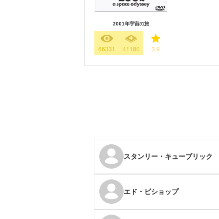
2001年宇宙の旅
66331
41180
3.9
スタンリー・キューブリック
エド・ビショップ