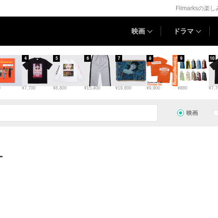
Filmarksの楽
映画
ドラマ
4
5
6
7
8
9
10
0
¥7,700
¥8,800
¥15,400
¥19,800
¥9,900
¥880
¥7,7
映画
ー