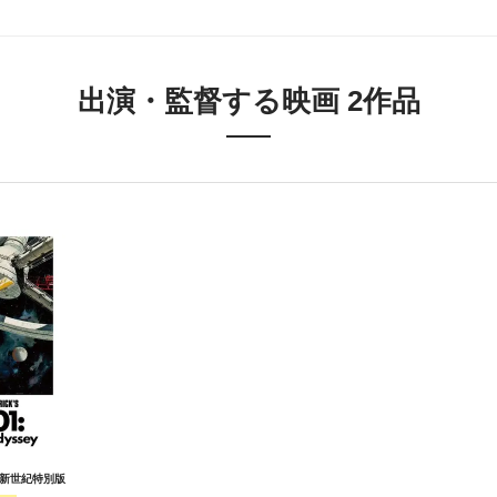
出演・監督する映画 2作品
 新世紀特別版