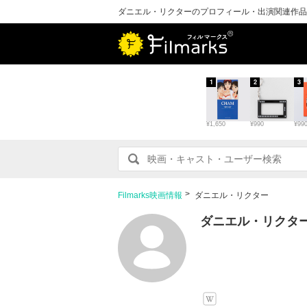
ダニエル・リクターのプロフィール・出演関連作品
1
2
3
¥1,650
¥990
¥99
Filmarks映画情報
ダニエル・リクター
ダニエル・リクタ