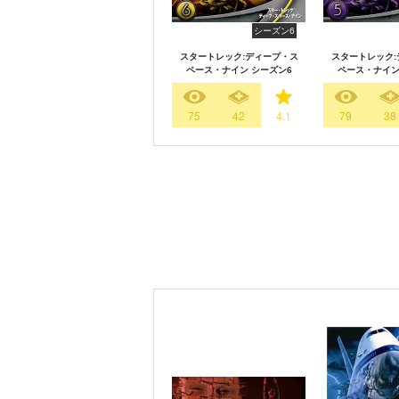
シーズン6
スタートレック:ディープ・ス
スタートレック:
ペース・ナイン シーズン6
ペース・ナイン
75
42
4.1
79
38