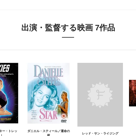
出演・監督する映画 7作品
ター・トレッ
ダニエル・スティール／運命の
レッド・サン・ライジング
！
罠