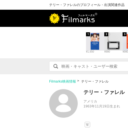
テリー・ファレルのプロフィール・出演関連作品
1
2
3
¥1,650
¥990
¥99
Filmarks映画情報
テリー・ファレル
テリー・ファレル
アメリカ
1963年11月19日生まれ