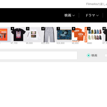
Filmarksの楽
映画
ドラマ
4
5
6
7
8
9
10
0
¥7,700
¥8,800
¥15,400
¥19,800
¥9,900
¥880
¥7,7
映画