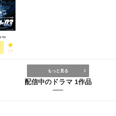
'03
2.8
もっと見る
配信中のドラマ 1作品