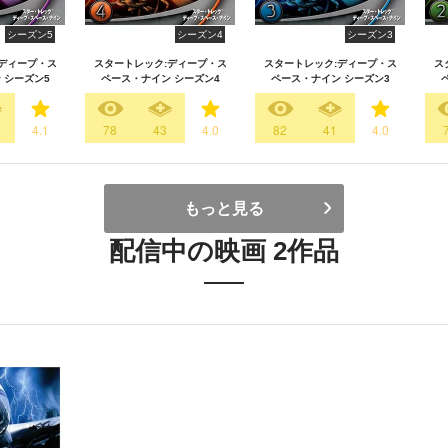
シーズン5
シーズン4
シーズン3
ディープ・ス
スタートレック:ディープ・ス
スタートレック:ディープ・ス
ス
 シーズン5
ペース・ナイン シーズン4
ペース・ナイン シーズン3
4.1
78
43
4.0
82
41
4.0
もっと見る
配信中の映画 2作品