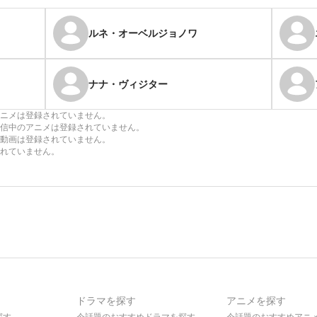
ルネ・オーベルジョノワ
ナナ・ヴィジター
ニメは登録されていません。
信中のアニメは登録されていません。
動画は登録されていません。
れていません。
ドラマを探す
アニメを探す