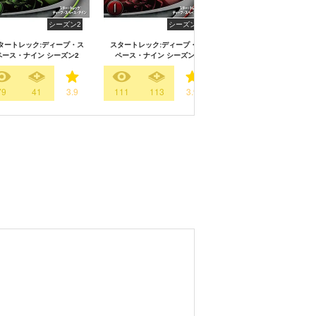
シーズン2
シーズン1
タートレック:ディープ・ス
スタートレック:ディープ・ス
ペース・ナイン シーズン2
ペース・ナイン シーズン1
79
41
3.9
111
113
3.9