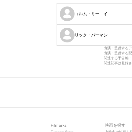
コルム・ミーニイ
リック・バーマン
出演・監督するア
出演・監督する配
関連する予告編・
関連記事は登録さ
Filmarks
映画を探す