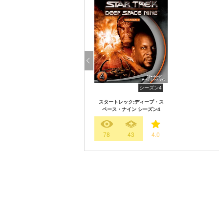
シーズン4
スタートレック:ディープ・ス
ペース・ナイン シーズン4
78
43
4.0