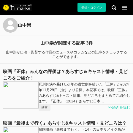
登録・ログイン
山中崇
山中崇が関連する記事 3件
山中崇が出演・監督する作品のニュースやコラムなどの記事をチェックする
ことができます。
映画『正体』みんなの評価は？あらすじ＆キャスト情報・見ど
ころをご紹介！
死刑判決を受けた少年の逃亡劇を描いた『正体』が2024
年11月29日（金）より公開。本記事では、映画『正体』
のあらすじ&キャスト情報、見どころをまとめてご紹介し
ます。『正体』（2024）あらすじ日本…
>>続きを読む
映画
映画『最後まで行く』あらすじ&キャスト情報・見どころは？
韓国映画『最後まで行く』（14）の日本リメイク版が