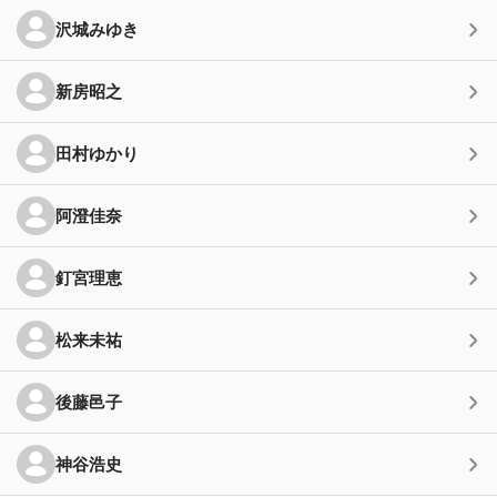
沢城みゆき
新房昭之
田村ゆかり
阿澄佳奈
釘宮理恵
松来未祐
後藤邑子
神谷浩史