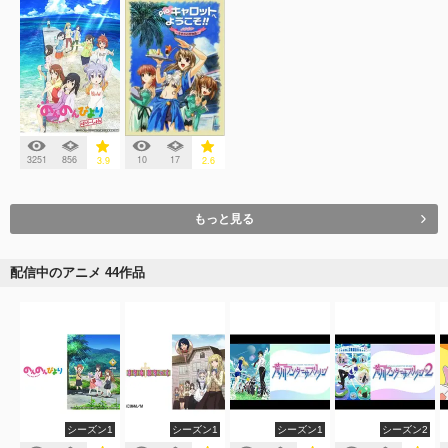
3251
856
10
17
3.9
2.6
もっと見る
配信中のアニメ 44作品
シーズン1
シーズン1
シーズン1
シーズン2