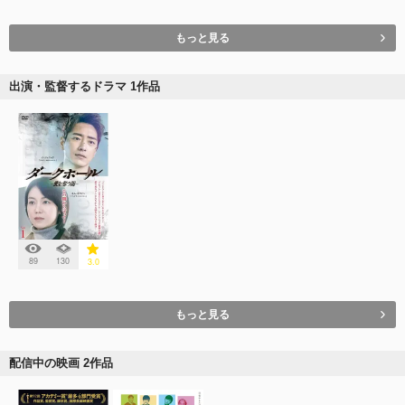
もっと見る
出演・監督するドラマ 1作品
89
130
3.0
もっと見る
配信中の映画 2作品