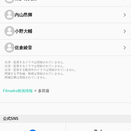
内山昂輝
小野大輔
佐倉綾音
出演・監督するドラマは登録されていません。
出演・監督するドラマは登録されていません。
出演・監督する配信中のドラマは登録されていません。
関連する予告編・動画は登録されていません。
関連記事は登録されていません。
Filmarks映画情報
多田葵
公式SNS