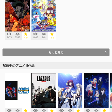
8473
3555
1865
248
4.0
3.4
もっと見る
配信中のアニメ 9作品