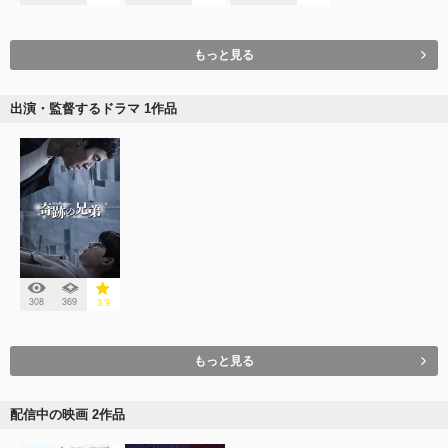
もっと見る
出演・監督するドラマ 1作品
308
369
3.9
もっと見る
配信中の映画 2作品