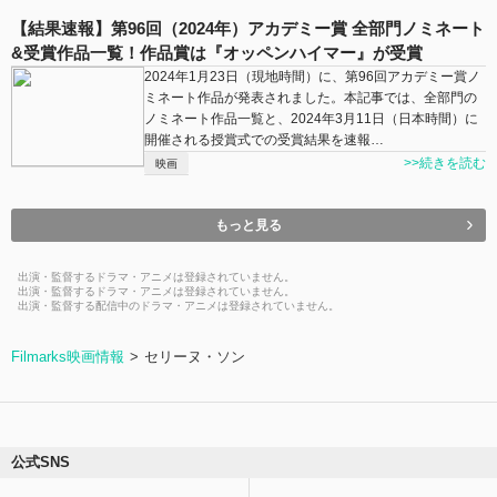
【結果速報】第96回（2024年）アカデミー賞 全部門ノミネート
&受賞作品一覧！作品賞は『オッペンハイマー』が受賞
2024年1月23日（現地時間）に、第96回アカデミー賞ノ
ミネート作品が発表されました。本記事では、全部門の
ノミネート作品一覧と、2024年3月11日（日本時間）に
開催される授賞式での受賞結果を速報…
>>続きを読む
映画
もっと見る
出演・監督するドラマ・アニメは登録されていません。
出演・監督するドラマ・アニメは登録されていません。
出演・監督する配信中のドラマ・アニメは登録されていません。
Filmarks映画情報
セリーヌ・ソン
公式SNS