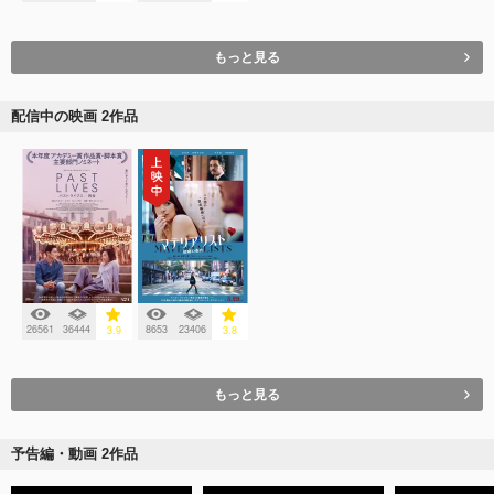
もっと見る
配信中の映画 2作品
26561
36444
8653
23406
3.9
3.8
もっと見る
予告編・動画 2作品