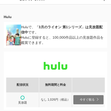
Hulu
Huluで、『
3月のライオン 第1シリーズ
』
は見放題配
信中
です。
Huluに登録すると、100,000作品以上の見放題作品を
鑑賞できます。
配信状況
無料期間と料金
なし 1,026円（税込）
今すぐ観る
見放題