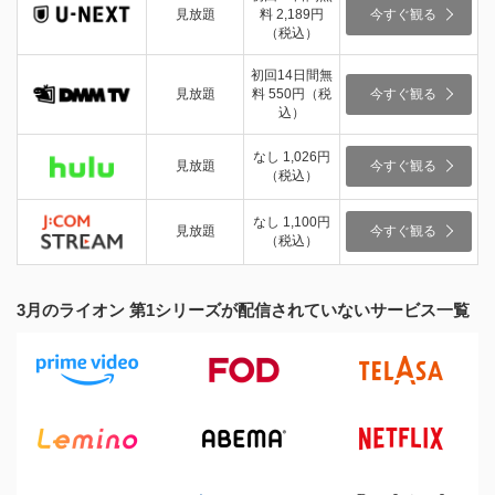
見放題
料 2,189円
今すぐ観る
（税込）
初回14日間無
見放題
料 550円（税
今すぐ観る
込）
なし 1,026円
見放題
今すぐ観る
（税込）
なし 1,100円
見放題
今すぐ観る
（税込）
3月のライオン 第1シリーズが配信されていないサービス一覧