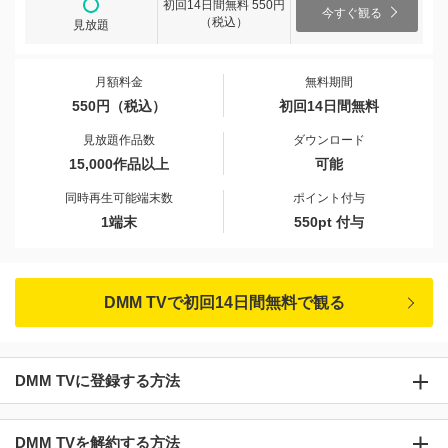
初回14日間無料 550円
今すぐ観る
（税込）
見放題
月額料金
無料期間
550円（税込）
初回14日間無料
見放題作品数
ダウンロード
15,000作品以上
可能
同時再生可能端末数
ポイント付与
1端末
550pt 付与
DMM TVで初回14日間無料で観る
DMM TVに登録する方法
DMM TVを解約する方法