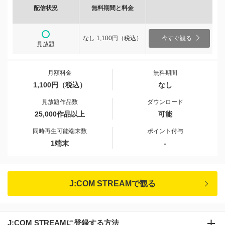
配信状況
無料期間と料金
なし 1,100円（税込）
今すぐ観る
見放題
月額料金
無料期間
1,100円（税込）
なし
見放題作品数
ダウンロード
25,000作品以上
可能
同時再生可能端末数
ポイント付与
1端末
-
J:COM STREAMで観る
J:COM STREAMに登録する方法