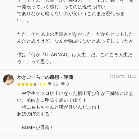
一発殴っていく感じ、ってのは現代っぽい。
でありながら暗くないのが良い（これまた現代っぽ
い）。
ただ、それ以上の奥深さがなかった。だからヒットした
んだと思うけど、なんか物足りないと思ってしまったw
僕は「何が『CLANNAD』は人生、だ。これこそ人生だ
ろ！」って思う。
かきごーらーの感想・評価
2021/07/14 22:13
36
0
4.0
中学生でプロ棋士になった桐山零少年が三姉妹に出会
い、前向きに明るく輝いてゆく！
特にももちゃんと猫が良いんだよね！
超ほのぼのする！
BUMPが最高！