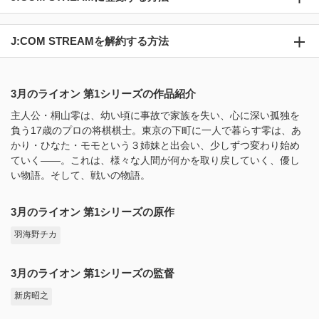
J:COM STREAMを解約する方法
3月のライオン 第1シリーズの作品紹介
主人公・桐山零は、幼い頃に事故で家族を失い、心に深い孤独を
負う17歳のプロの将棋棋士。東京の下町に一人で暮らす零は、あ
かり・ひなた・モモという３姉妹と出会い、少しずつ変わり始め
ていく――。これは、様々な人間が何かを取り戻していく、優し
い物語。そして、戦いの物語。
3月のライオン 第1シリーズの原作
羽海野チカ
3月のライオン 第1シリーズの監督
新房昭之