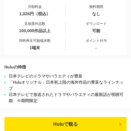
月額料金
無料期間
1,026円（税込）
なし
見放題作品数
ダウンロード
100,000作品以上
可能
同時再生可能端末数
ポイント付与
1端末
-
Huluの特徴
日本テレビのドラマやバラエティが豊富
「Huluオリジナル」日本初上陸の海外作品の豊富なラインナッ
プ
日本テレビで放送されたドラマやバラエティの最新話が視聴可
能 ※期間限定
Huluで観る