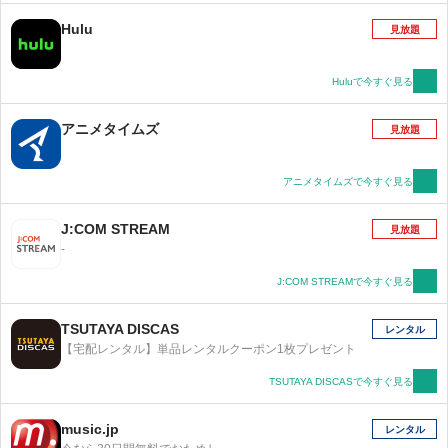
Hulu
見放題
Huluで今すぐ見る
アニメタイムズ
見放題
アニメタイムズで今すぐ見る
J:COM STREAM
見放題
-
J:COM STREAMで今すぐ見る
TSUTAYA DISCAS
レンタル
【宅配レンタル】単品レンタルクーポン1枚プレゼント
TSUTAYA DISCASで今すぐ見る
music.jp
レンタル