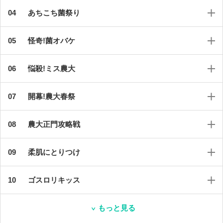
あちこち菌祭り
怪奇!菌オバケ
悩殺!ミス農大
開幕!農大春祭
農大正門攻略戦
柔肌にとりつけ
ゴスロリキッス
もっと見る