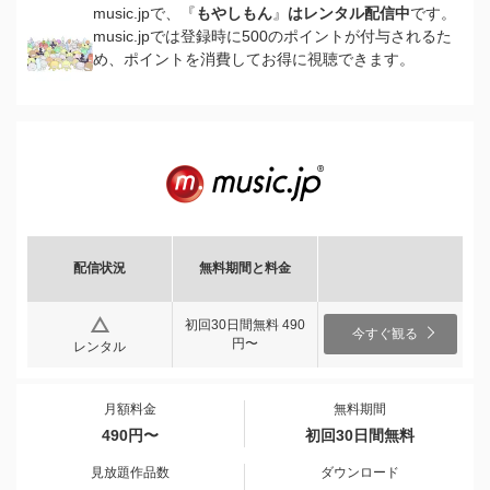
music.jpで、『
もやしもん
』
はレンタル配信中
です。
music.jpでは登録時に500のポイントが付与されるた
め、ポイントを消費してお得に視聴できます。
配信状況
無料期間と料金
初回30日間無料 490
今すぐ観る
円〜
レンタル
月額料金
無料期間
490円〜
初回30日間無料
見放題作品数
ダウンロード