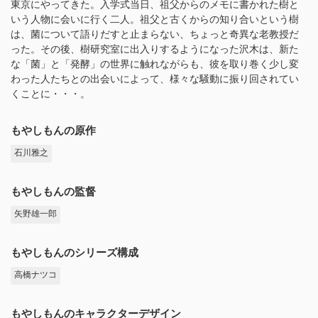
東京にやってきた。入学式当日、祖父からのメモに書かれた樹と
いう人物に会いに行く二人。祖父と古くからの知り合いという樹
は、菌について語りだすと止まらない、ちょっと奇異な老教授だ
った。その後、樹研究室に出入りするようになった沢木は、新た
な「菌」と「発酵」の世界に触れながらも、彼を取り巻く少し変
わった人たちとの出会いによって、様々な騒動に振り回されてい
くことに・・・。
もやしもんの原作
石川雅之
もやしもんの監督
矢野雄一郎
もやしもんのシリーズ構成
高橋ナツコ
もやしもんのキャラクターデザイン