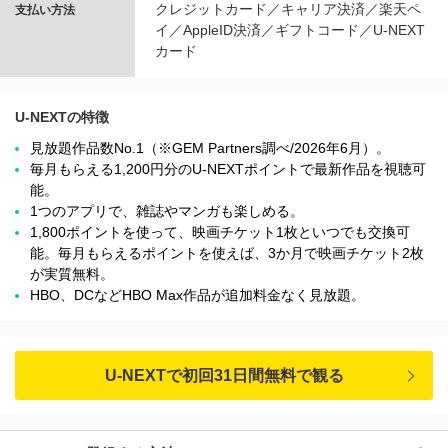
クレジットカード／キャリア決済／楽天ペ
支払い方法
イ／AppleID決済／ギフトコード／U-NEXT
カード
U-NEXTの特徴
見放題作品数No.1（※GEM Partners調べ/2026年6⽉）。
毎月もらえる1,200円分のU-NEXTポイントで最新作品を視聴可
能。
1つのアプリで、雑誌やマンガも楽しめる。
1,800ポイントを使って、映画チケット1枚といつでも交換可
能。毎月もらえるポイントを使えば、3か月で映画チケット2枚
が実質無料。
HBO、DCなどHBO Max作品が追加料金なく見放題。
U-NEXTで初回31日間無料で観る