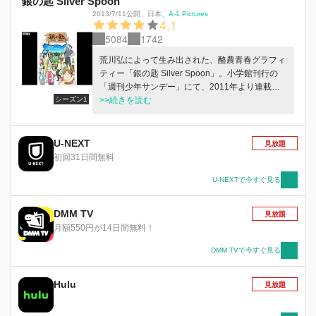
銀の匙 Silver Spoon
2013/7/11公開
、
日本
、
A-1 Pictures
4.1
5084
1742
荒川弘によって生み出された、酪農青春グラフィ
ティー「銀の匙 Silver Spoon」。小学館刊行の
「週刊少年サンデー」にて、2011年より連載が
シーズン1
開始し、現在も好評連載中の本作。進学校での激
>>続きを読む
しい学力戦争から逃れ、自信を失っていた八軒勇
吾が、「寮があるから。」という理由で入学した
大蝦夷農業高等学校（通称：エゾノー）で“仲
U-NEXT
見放題
間”との出会いや、“農業”や“酪農”の体験を通じて
初回31日間無料
成長していく姿を描く。「農業の世界」という、
実際はあまり認知されていない、“ファンタジ
U-NEXTで今すぐ見る
ー”にも見える世界でのリアルな出来事が新鮮な
エンターテイメントとして提供され、また、登場
DMM TV
見放題
人物たちの成長や絆を描く王道の「青春ドラマ」
月額550円が14日間無料！
は読者の共感を読んでいる。さらに、「農業の世
界」をリアルに描くという作品の特性上、世代・
DMM TVで今すぐ見る
性別を問わず読まれ、その結果、コミックスの累
計発行部数は、2013年10月18日に発行された第
Hulu
見放題
9巻までを含め、1200万部を超える大ヒット作品
となっている。その「銀の匙 Silver Spoon」が満
を持して、アニメーション化