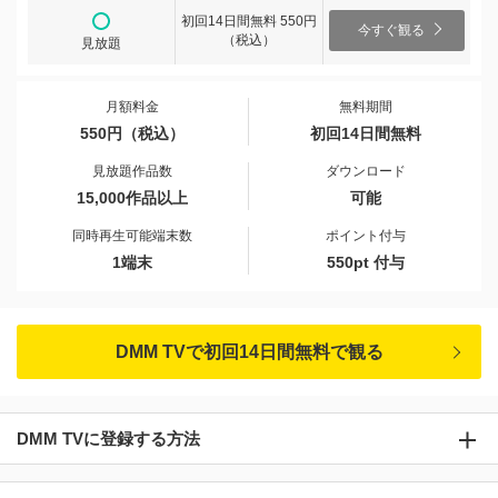
初回14日間無料 550円
今すぐ観る
（税込）
見放題
月額料金
無料期間
550円（税込）
初回14日間無料
見放題作品数
ダウンロード
15,000作品以上
可能
同時再生可能端末数
ポイント付与
1端末
550pt 付与
DMM TVで初回14日間無料で観る
DMM TVに登録する方法