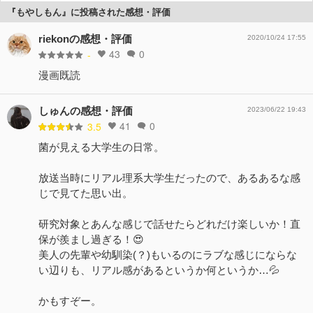
『もやしもん』に投稿された感想・評価
riekonの感想・評価
2020/10/24 17:55
43
0
-
漫画既読
しゅんの感想・評価
2023/06/22 19:43
41
0
3.5
菌が見える大学生の日常。
放送当時にリアル理系大学生だったので、あるあるな感
じで見てた思い出。
研究対象とあんな感じで話せたらどれだけ楽しいか！直
保が羨まし過ぎる！😍
美人の先輩や幼馴染(？)もいるのにラブな感じにならな
い辺りも、リアル感があるというか何というか…💦
かもすぞー。