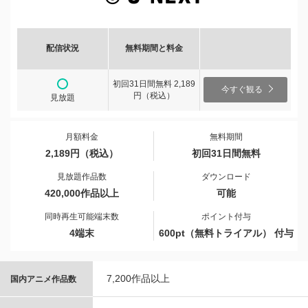
配信状況
無料期間と料金
初回31日間無料 2,189
今すぐ観る
円（税込）
見放題
月額料金
無料期間
2,189円（税込）
初回31日間無料
見放題作品数
ダウンロード
420,000作品以上
可能
同時再生可能端末数
ポイント付与
4端末
600pt（無料トライアル） 付与
7,200作品以上
国内アニメ作品数