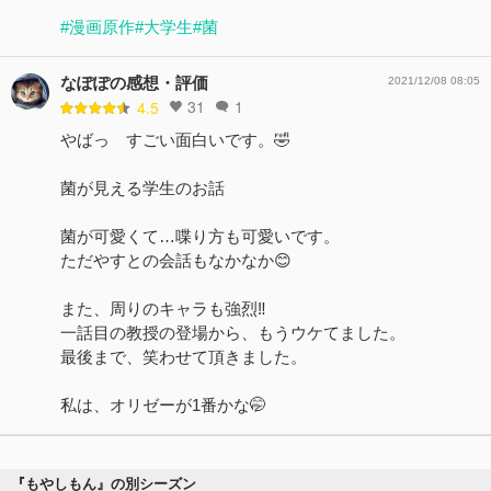
#漫画原作
#大学生
#菌
なぽぽの感想・評価
2021/12/08 08:05
31
1
4.5
やばっ すごい面白いです。🤣
菌が見える学生のお話
菌が可愛くて…喋り方も可愛いです。
ただやすとの会話もなかなか😊
また、周りのキャラも強烈‼️
一話目の教授の登場から、もうウケてました。
最後まで、笑わせて頂きました。
私は、オリゼーが1番かな🤭
『もやしもん』の別シーズン