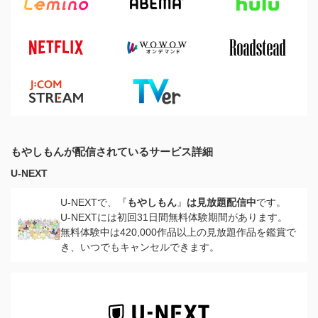
もやしもんが配信されているサービス詳細
U-NEXT
U-NEXTで、『
もやしもん
』
は見放題配信中
です。
U-NEXTには初回31日間無料体験期間があります。
無料体験中は420,000作品以上の見放題作品を鑑賞で
き、いつでもキャンセルできます。