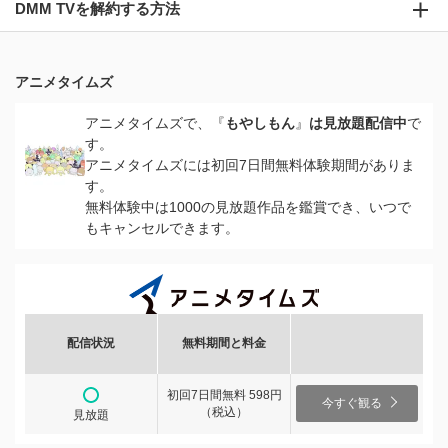
DMM TVを解約する方法
アニメタイムズ
アニメタイムズで、『
もやしもん
』
は見放題配信中
で
す。
アニメタイムズには初回7日間無料体験期間がありま
す。
無料体験中は1000の見放題作品を鑑賞でき、いつで
もキャンセルできます。
配信状況
無料期間と料金
初回7日間無料 598円
今すぐ観る
（税込）
見放題