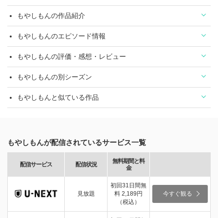
もやしもんの作品紹介
もやしもんのエピソード情報
もやしもんの評価・感想・レビュー
もやしもんの別シーズン
もやしもんと似ている作品
もやしもんが配信されているサービス一覧
無料期間と料
配信サービス
配信状況
金
初回31日間無
見放題
料 2,189円
今すぐ観る
（税込）