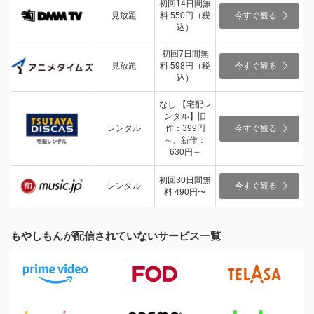
初回14日間無
見放題
料 550円（税
今すぐ観る
込）
初回7日間無
見放題
料 598円（税
今すぐ観る
込）
なし 【宅配レ
ンタル】旧
レンタル
作：399円
今すぐ観る
～、新作：
630円～
初回30日間無
レンタル
今すぐ観る
料 490円〜
もやしもんが配信されていないサービス一覧