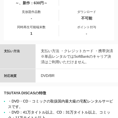
～、新作：630円～
見放題作品数
ダウンロード
-
不可能
同時再生可能端末数
ポイント付与
1
-
支払い方法 ・クレジットカード ・携帯決済
支払い方法
※単品レンタルではSoftBankのキャリア決
済はご利用いただけません。
DVD/BR
対応画質
TSUTAYA DISCASの特徴
・DVD・CD・コミックの取扱国内最大級の宅配レンタルサービ
スです。
・DVD：41万タイトル以上、CD：31万タイトル以上、コミッ
ク：11万タイトル以上