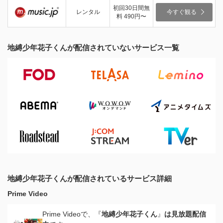
初回30日間無
レンタル
今すぐ観る
料 490円〜
地縛少年花子くんが配信されていないサービス一覧
地縛少年花子くんが配信されているサービス詳細
Prime Video
Prime Videoで、『
地縛少年花子くん
』
は見放題配信