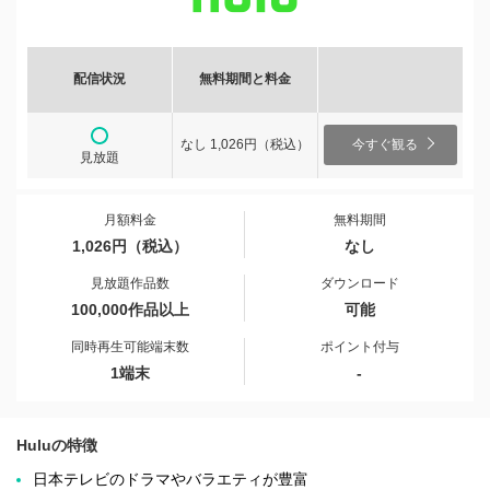
配信状況
無料期間と料金
なし 1,026円（税込）
今すぐ観る
見放題
月額料金
無料期間
1,026円（税込）
なし
見放題作品数
ダウンロード
100,000作品以上
可能
同時再生可能端末数
ポイント付与
1端末
-
Huluの特徴
日本テレビのドラマやバラエティが豊富