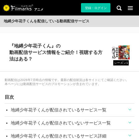
登録・ログイン
アニメ
地縛少年花子くんを配信している動画配信サービス
『地縛少年花子くん』の
動画配信サービス情報をご紹介！視聴する方
法はある？
シーズン1
動画配信は2026年7月時点の情報です。最新の配信状況は各サイトにてご確認ください。
本ページには動画配信サービスのプロモーションが含まれています。
目次
地縛少年花子くんが配信されているサービス一覧
地縛少年花子くんが配信されていないサービス一覧
地縛少年花子くんが配信されているサービス詳細