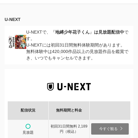
U-NEXT
U-NEXTで、『
地縛少年花子くん
』
は見放題配信中
で
す。
U-NEXTには初回31日間無料体験期間があります。
無料体験中は420,000作品以上の見放題作品を鑑賞で
き、いつでもキャンセルできます。
配信状況
無料期間と料金
初回31日間無料 2,189
今すぐ観る
円（税込）
見放題