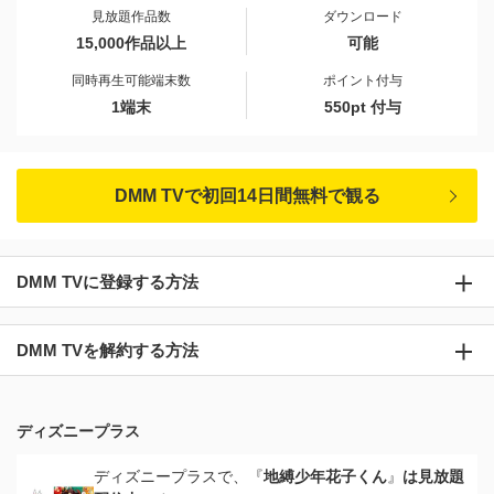
見放題作品数
ダウンロード
15,000作品以上
可能
同時再生可能端末数
ポイント付与
1端末
550pt 付与
DMM TVで初回14日間無料で観る
DMM TVに登録する方法
DMM TVを解約する方法
ディズニープラス
ディズニープラスで、『
地縛少年花子くん
』
は見放題