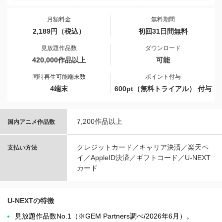
月額料金
無料期間
2,189円（税込）
初回31日間無料
見放題作品数
ダウンロード
420,000作品以上
可能
同時再生可能端末数
ポイント付与
4端末
600pt（無料トライアル） 付与
7,200作品以上
国内アニメ作品数
クレジットカード／キャリア決済／楽天ペ
支払い方法
イ／AppleID決済／ギフトコード／U-NEXT
カード
U-NEXTの特徴
見放題作品数No.1（※GEM Partners調べ/2026年6⽉）。