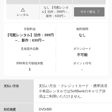
なし 【宅配レンタ
ル】旧作：399円～、
今すぐ観る
レンタル
新作：630円～
月額料金
無料期間
【宅配レンタル】旧作：399円
なし
～、新作：630円～
見放題作品数
ダウンロード
-
不可能
同時再生可能端末数
ポイント付与
1
-
支払い方法 ・クレジットカード ・携帯決済
支払い方法
※単品レンタルではSoftBankのキャリア決
済はご利用いただけません。
DVD/BR
対応画質