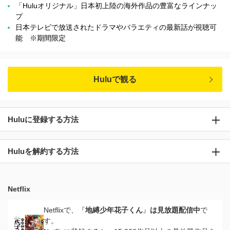
「Huluオリジナル」日本初上陸の海外作品の豊富なラインナッ
プ
日本テレビで放送されたドラマやバラエティの最新話が視聴可
能 ※期間限定
Huluで観る
Huluに登録する方法
Huluを解約する方法
Netflix
Netflixで、『
地縛少年花子くん
』
は見放題配信中
で
す。