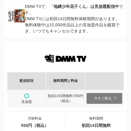
DMM TVで、『
地縛少年花子くん
』
は見放題配信中
で
す。
DMM TVには初回14日間無料体験期間があります。
無料体験中は15,000作品以上の見放題作品を鑑賞で
き、いつでもキャンセルできます。
配信状況
無料期間と料金
初回14日間無料 550円
今すぐ観る
（税込）
見放題
月額料金
無料期間
550円（税込）
初回14日間無料