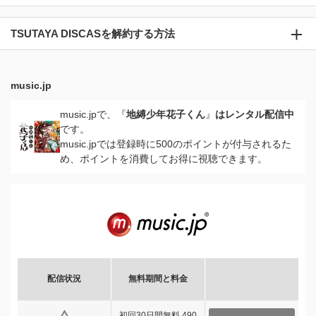
TSUTAYA DISCASを解約する方法
music.jp
music.jpで、『
地縛少年花子くん
』
はレンタル配信中
です。
music.jpでは登録時に500のポイントが付与されるた
め、ポイントを消費してお得に視聴できます。
配信状況
無料期間と料金
初回30日間無料 490