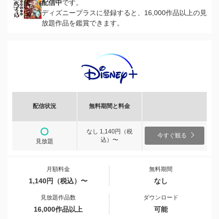
配信中
です。
ディズニープラスに登録すると、16,000作品以上の見
放題作品を鑑賞できます。
配信状況
無料期間と料金
なし 1,140円（税
今すぐ観る
込）〜
見放題
月額料金
無料期間
1,140円（税込）〜
なし
見放題作品数
ダウンロード
16,000作品以上
可能