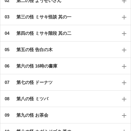
第二の怪 ようせいさん
第三の怪 ミサキ怪談 其の一
第四の怪 ミサキ階段 其の二
第五の怪 告白の木
第六の怪 16時の書庫
第七の怪 ドーナツ
第八の怪 ミツバ
第九の怪 お茶会