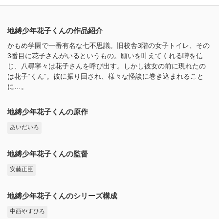
地縛少年花子くんの作品紹介
かもめ学園で一番有名な七不思議。旧校舎3階の女子トイレ、その
3番目に花子さんがいるというもの。願いを叶えてくれる噂を信
じ、八尋寧々は花子さんを呼び出す。しかし彼女の前に現れたの
は花子“くん”。彼に振り回され、様々な怪談に巻き込まれること
に…。
地縛少年花子くんの原作
あいだいろ
地縛少年花子くんの監督
安藤正臣
地縛少年花子くんのシリーズ構成
中西やすひろ