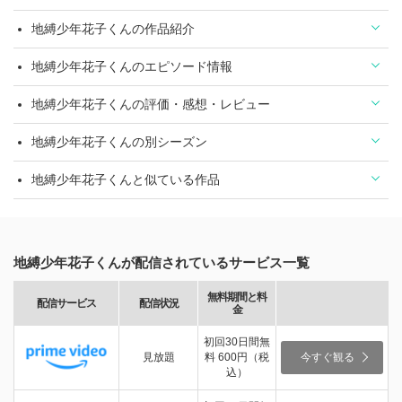
地縛少年花子くんの作品紹介
地縛少年花子くんのエピソード情報
地縛少年花子くんの評価・感想・レビュー
地縛少年花子くんの別シーズン
地縛少年花子くんと似ている作品
地縛少年花子くんが配信されているサービス一覧
無料期間と料
配信サービス
配信状況
金
初回30日間無
見放題
料 600円（税
今すぐ観る
込）