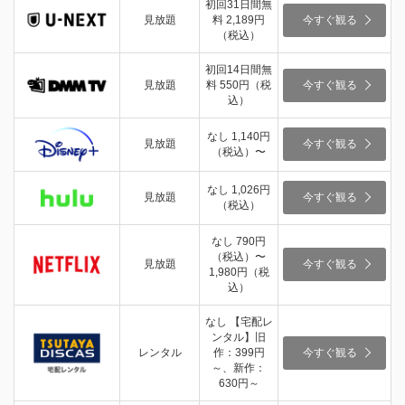
初回31日間無
見放題
料 2,189円
今すぐ観る
（税込）
初回14日間無
見放題
料 550円（税
今すぐ観る
込）
なし 1,140円
見放題
今すぐ観る
（税込）〜
なし 1,026円
見放題
今すぐ観る
（税込）
なし 790円
（税込）〜
見放題
今すぐ観る
1,980円（税
込）
なし 【宅配レ
ンタル】旧
レンタル
作：399円
今すぐ観る
～、新作：
630円～