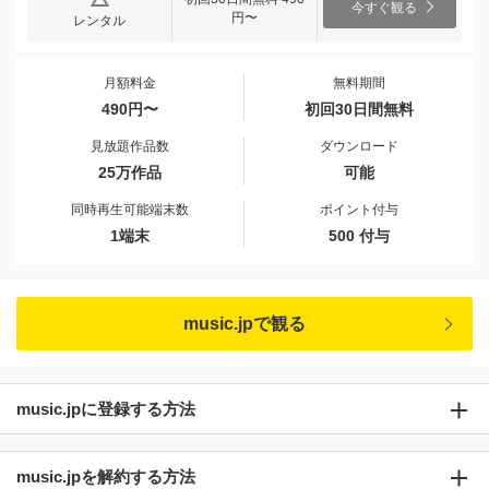
今すぐ観る
円〜
レンタル
月額料金
無料期間
490円〜
初回30日間無料
見放題作品数
ダウンロード
25万作品
可能
同時再生可能端末数
ポイント付与
1端末
500 付与
music.jpで観る
music.jpに登録する方法
music.jpを解約する方法