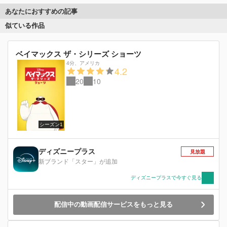
あなたにおすすめの記事
似ている作品
ベイマックス ザ・シリーズ ショーツ
4分
、
アメリカ
4.2
20
10
シーズン1
ディズニープラス
見放題
新ブランド「スター」が追加
ディズニープラスで今すぐ見る
配信中の動画配信サービスをもっと見る