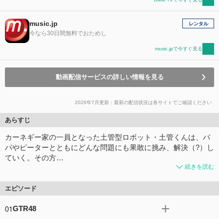
music.jp
レンタル
今なら30日間無料でおためし
music.jpで今すぐ見る
動画配信サービスの詳しい情報を見る
2026年7月更新：最新の配信状況は各サイトでご確認ください
あらすじ
カーネギー家の一員となった土管型ロボット・土管くんは、パ
パやピーターとともにどんな問題にも果敢に挑み、解決（?）し
ていく。その方…
続きを読む
エピソード
01
GTR48