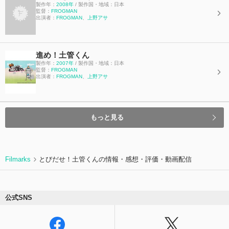
製作年：
2008年
/ 製作国・地域：日本
監督：
FROGMAN
出演者：
FROGMAN
、
上野アサ
進め！土管くん
製作年：
2007年
/ 製作国・地域：日本
監督：
FROGMAN
出演者：
FROGMAN
、
上野アサ
もっと見る
Filmarks
とびだせ！土管くんの情報・感想・評価・動画配信
公式SNS