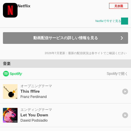
Netflix
見放題
Netflixで今すぐ見る
動画配信サービスの詳しい情報を見る
2026年7月更新：最新の配信状況は各サイトでご確認ください
音楽
Spotifyで開く
オープニングテーマ
This fffire
Franz Ferdinand
エンディングテーマ
Let You Down
Dawid Podsiadło