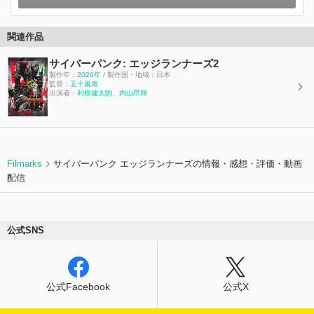
関連作品
サイバーパンク: エッジランナーズ2
製作年：
2026年
/ 製作国・地域：日本
監督：
五十嵐海
出演者：
利根健太朗
、
内山昂輝
Filmarks
サイバーパンク エッジランナーズの情報・感想・評価・動画
配信
公式SNS
公式Facebook
公式X