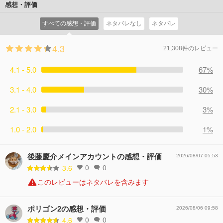
イビッドをアカデミーに呼び戻そうとする。
感想・評価
コメント46件
拍手167回
すべての感想・評価
ネタバレなし
ネタバレ
4.3
21,308件のレビュー
4.1 - 5.0
67%
3.1 - 4.0
30%
2.1 - 3.0
3%
1.0 - 2.0
1%
後藤慶介メインアカウントの感想・評価
2026/08/07 05:53
0
0
3.6
このレビューはネタバレを含みます
ポリゴン2の感想・評価
2026/08/06 09:58
0
0
4.6