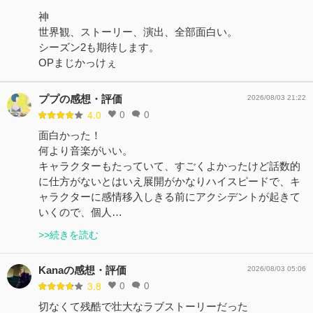
神
世界観、ストーリー、演出、全部面白い。
シーズン2も期待します。
OPまじかっけぇ
ププの感想・評価
2026/08/03 21:22
0
0
4.0
面白かった！
何より音楽がいい。
キャラクターもたっていて、すごくよかったけど話数的
に仕方がないとはいえ展開がかなりハイスピードで、キ
ャラクターに感情移入しきる前にアクシデントが起きて
いくので、個人…
>>続きを読む
Kanaの感想・評価
2026/08/03 05:06
0
0
3.8
切なくて残酷で壮大なラブストーリーだった