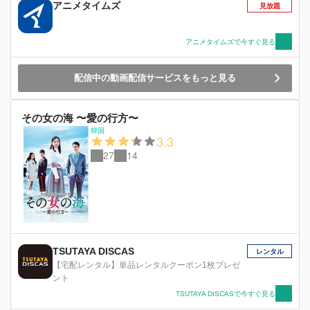
アニメタイムズ
見放題
アニメタイムズで今すぐ見る
配信中の動画配信サービスをもっと見る
その女の海 〜愛の行方〜
韓国
3.3
27
14
TSUTAYA DISCAS
レンタル
【宅配レンタル】単品レンタルクーポン1枚プレゼ
ント
TSUTAYA DISCASで今すぐ見る