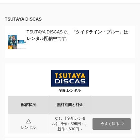
TSUTAYA DISCAS
TSUTAYA DISCASで、『
タイドライン・ブルー
』
は
レンタル配信中
です。
配信状況
無料期間と料金
なし 【宅配レンタ
ル】旧作：399円～、
今すぐ観る
レンタル
新作：630円～