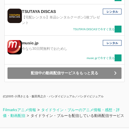
TSUTAYA DISCAS
レンタル
【宅配レンタル】単品レンタルクーポン1枚プレゼ
ント
TSUTAYA DISCASで今すぐ見る
music.jp
レンタル
今なら30日間無料でおためし
music.jpで今すぐ見る
配信中の動画配信サービスをもっと見る
(C)2005 小澤さとる・飯田馬之介・バンダイビジュアル／バンダイビジュアル
Filmarksアニメ情報
タイドライン・ブルーのアニメ情報・感想・評
価・動画配信
タイドライン・ブルーを配信している動画配信サービス