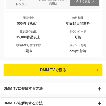
今すぐ観る
（税込）
レンタル
月額料金
無料期間
550円（税込）
初回14日間無料
見放題作品数
ダウンロード
15,000作品以上
可能
同時再生可能端末数
ポイント付与
1端末
550pt 付与
DMM TVで観る
DMM TVに登録する方法
DMM TVを解約する方法