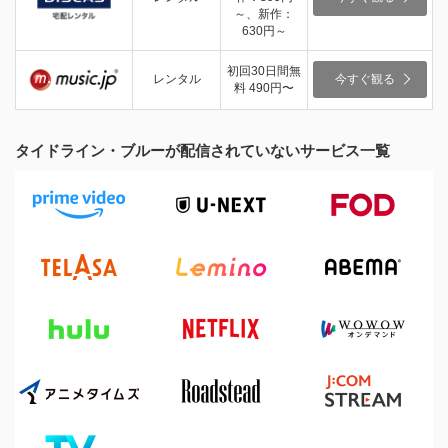
～、新作：
630円～
初回30日間無
レンタル
今すぐ観る
料 490円〜
タイドライン・ブルーが配信されていないサービス一覧