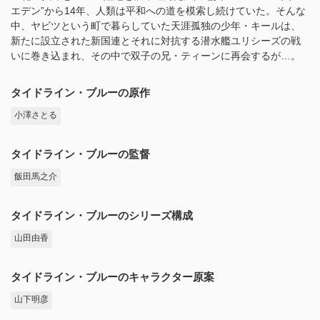
エデン”から14年、人類は平和への道を模索し続けていた。そんな
中、ヤビツという町で暮らしていた天涯孤独の少年・キールは、
新たに設立された新国連とそれに対抗する潜水艦ユリシーズの戦
いに巻き込まれ、その中で双子の兄・ティーンに再会するが…。
タイドライン・ブルーの原作
小澤さとる
タイドライン・ブルーの監督
飯田馬之介
タイドライン・ブルーのシリーズ構成
山田由香
タイドライン・ブルーのキャラクター原案
山下明彦