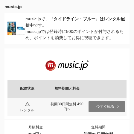
music.jp
music.jpで、『
タイドライン・ブルー
』
はレンタル配
信中
です。
music.jpでは登録時に500のポイントが付与されるた
め、ポイントを消費してお得に視聴できます。
配信状況
無料期間と料金
初回30日間無料 490
今すぐ観る
円〜
レンタル
月額料金
無料期間