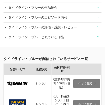
タイドライン・ブルーの作品紹介
タイドライン・ブルーのエピソード情報
タイドライン・ブルーの評価・感想・レビュー
タイドライン・ブルーと似ている作品
タイドライン・ブルーが配信されているサービス一覧
無料期間と料
配信サービス
配信状況
金
初回14日間無
レンタル
料 550円（税
今すぐ観る
込）
なし 【宅配レ
ンタル】旧
レンタル
作：399円
今すぐ観る