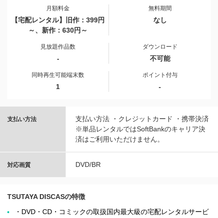
月額料金
無料期間
【宅配レンタル】旧作：399円
なし
～、新作：630円～
見放題作品数
ダウンロード
-
不可能
同時再生可能端末数
ポイント付与
1
-
支払い方法 ・クレジットカード ・携帯決済
支払い方法
※単品レンタルではSoftBankのキャリア決
済はご利用いただけません。
DVD/BR
対応画質
TSUTAYA DISCASの特徴
・DVD・CD・コミックの取扱国内最大級の宅配レンタルサービ