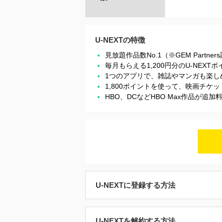
U-NEXTの特徴
見放題作品数No.1（※GEM Partner
毎月もらえる1,200円分のU-NEX
1つのアプリで、雑誌やマンガも楽し
1,800ポイントを使って、映画チ
HBO、DCなどHBO Max作品が追
U-NEXTに登録する方法
U-NEXTを解約する方法