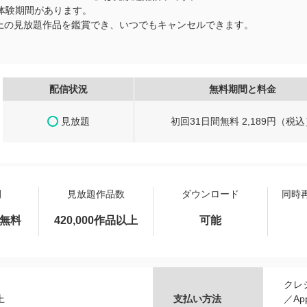
料体験期間があります。
品以上の見放題作品を鑑賞でき、いつでもキャンセルできます。
配信状況
無料期間と料金
見放題
初回31日間無料 2,189円（税込
間
見放題作品数
ダウンロード
同時
間無料
420,000作品以上
可能
クレ
上
支払い方法
／Ap