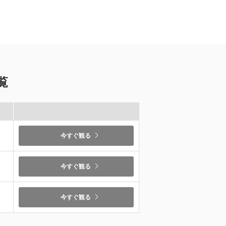
覧
）
今すぐ観る
）
今すぐ観る
今すぐ観る