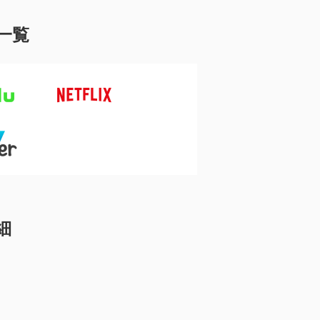
ス一覧
細