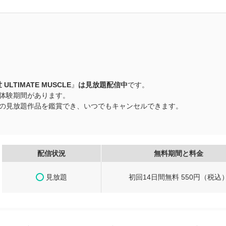
ULTIMATE MUSCLE
』
は見放題配信中
です。
無料体験期間があります。
以上の見放題作品を鑑賞でき、いつでもキャンセルできます。
配信状況
無料期間と料金
見放題
初回14日間無料 550円（税込