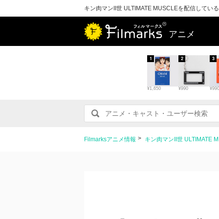
キン肉マンII世 ULTIMATE MUSCLEを配信し
アニメ
1
2
3
¥1,650
¥990
¥99
Filmarksアニメ情報
キン肉マンII世 ULTIMA