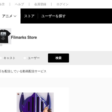
しみ方
ヘルプ
会員登録
ログイン
アニメ
ストア
ユーザーを探す
00
キャスト
ユーザー
検索
USCLEを配信している動画配信サービス