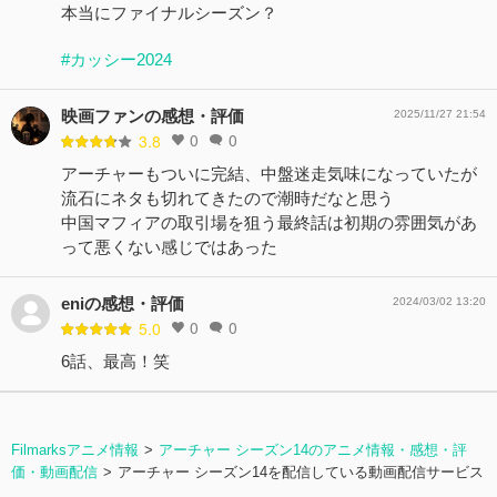
本当にファイナルシーズン？
#カッシー2024
映画ファンの感想・評価
2025/11/27 21:54
0
0
3.8
アーチャーもついに完結、中盤迷走気味になっていたが
流石にネタも切れてきたので潮時だなと思う
中国マフィアの取引場を狙う最終話は初期の雰囲気があ
って悪くない感じではあった
eniの感想・評価
2024/03/02 13:20
0
0
5.0
6話、最高！笑
Filmarksアニメ情報
アーチャー シーズン14のアニメ情報・感想・評
価・動画配信
アーチャー シーズン14を配信している動画配信サービス