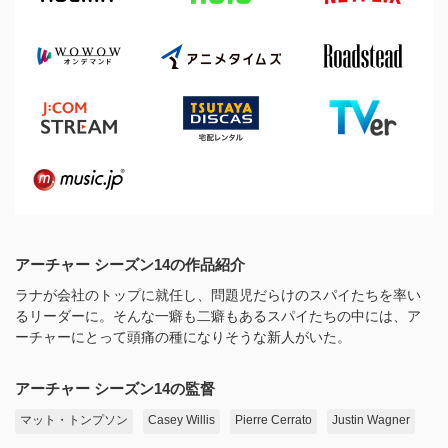
アーチャー シーズン14の作品紹介
ラナが会社のトップに就任し、問題児だらけのスパイたちを率い
るリーダーに。そんな一癖も二癖もあるスパイたちの中には、ア
ーチャーにとって頭痛の種になりそうな新人がいた。
アーチャー シーズン14の監督
マット・トンプソン
Casey Willis
Pierre Cerrato
Justin Wagner