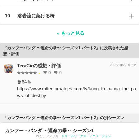
溶岩流に架ける橋
もっと見る
『カンフーパンダ 〜運命の拳〜 シーズン1 パート2』に投稿された感
想・評価
TeraCirの感想・評価
2025/10/22 10:12
0
0
-
🍿64％
https://www.rottentomatoes.com/tv/kung_fu_panda_the_pa
ws_of_destiny
『カンフーパンダ 〜運命の拳〜 シーズン1 パート2』の別シーズン
カンフー・パンダ ～運命の拳～ シーズン1
24分
、
アメリカ
、
ドリームワークス・アニメーション