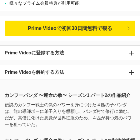
様々なプライム会員特典が利用可能
Prime Videoで初回30日間無料で観る
Prime Videoに登録する方法
Prime Videoを解約する方法
カンフーパンダ 〜運命の拳〜 シーズン1 パート2の作品紹介
伝説のカンフー戦士の気のパワーを身につけた４匹の子パンダ
は、龍の導師ポーに弟子入りを懇願し、パンダ村で修行に励む。
だが、高僧に化けた悪党が世界征服のため、４匹が持つ気のパワ
ーを狙っていた。