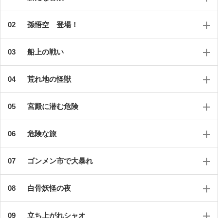
孫悟空 登場！
船上の戦い
荒れ地の怪獣
宮殿に潜む危険
危険な旅
ゴンメン市で大暴れ
白骨妖怪の夜
立ち上がれシャオ