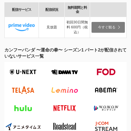
無料期間と料
配信サービス
配信状況
金
初回30日間無
見放題
料 600円（税
今すぐ観る
込）
カンフーパンダ 〜運命の拳〜 シーズン1 パート2が配信されて
いないサービス一覧