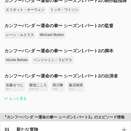
カンフーパンダ 〜運命の拳〜 シーズン1 パート2の制作総指揮
エリオット・オーウェン
ミッチ・ワトソン
カンフーパンダ 〜運命の拳〜 シーズン1 パート2の監督
レーン・ルエラス
Michael Mullen
カンフーパンダ 〜運命の拳〜 シーズン1 パート2の脚本
Nicole Belisle
ベンジャミン・ラピデス
カンフーパンダ 〜運命の拳〜 シーズン1 パート2の出演者
佐藤せつじ
菊池こころ
西川舞
飯沼南実
ポー
ヌーハイ
バオ
ジン
もっと見る
『カンフーパンダ 〜運命の拳〜 シーズン1 パート2』のエピソード情報
新たな冒険