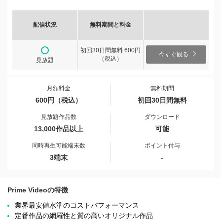
配信状況
無料期間と料金
初回30日間無料 600円
今すぐ観る
（税込）
見放題
月額料金
無料期間
600円（税込）
初回30日間無料
見放題作品数
ダウンロード
13,000作品以上
可能
同時再生可能端末数
ポイント付与
3端末
-
Prime Videoの特徴
業界最安値水準のコストパフォーマンス
定番作品の網羅性と質の高いオリジナル作品