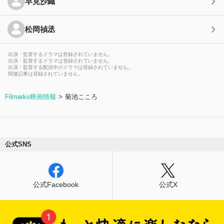
早見沙織
松岡禎丞
出演・監督するドラマは登録されていません。
出演・監督するドラマは登録されていません。
出演・監督する配信中のドラマは登録されていません。
関連記事は登録されていません。
Filmarks映画情報
菊池こころ
公式SNS
公式Facebook
公式X