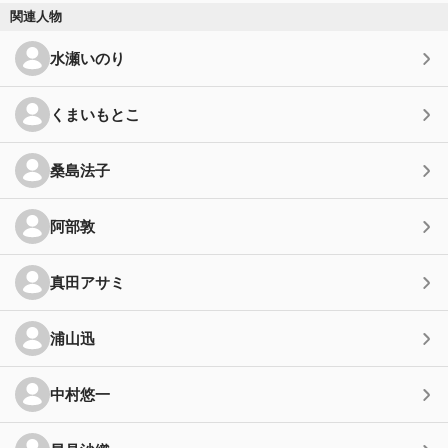
関連人物
水瀬いのり
くまいもとこ
桑島法子
阿部敦
真田アサミ
浦山迅
中村悠一