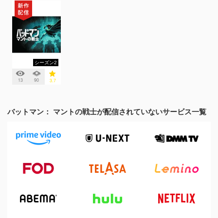
シーズン2
13
90
3.7
バットマン： マントの戦士が配信されていないサービス一覧