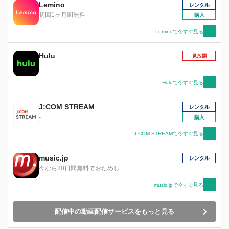
Lemino
レンタル
初回1ヶ月間無料
購入
Leminoで今すぐ見る
Hulu
見放題
Huluで今すぐ見る
J:COM STREAM
レンタル
-
購入
J:COM STREAMで今すぐ見る
music.jp
レンタル
今なら30日間無料でおためし
music.jpで今すぐ見る
配信中の動画配信サービスをもっと見る