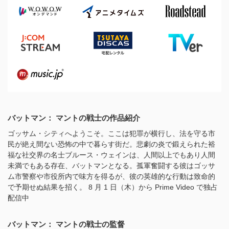
バットマン： マントの戦士の作品紹介
ゴッサム・シティへようこそ。ここは犯罪が横行し、法を守る市
民が絶え間ない恐怖の中で暮らす街だ。悲劇の炎で鍛えられた裕
福な社交界の名士ブルース・ウェインは、人間以上でもあり人間
未満でもある存在、バットマンとなる。孤軍奮闘する彼はゴッサ
ム市警察や市役所内で味方を得るが、彼の英雄的な行動は致命的
で予期せぬ結果を招く。 8 月 1 日（木）から Prime Video で独占
配信中
バットマン： マントの戦士の監督