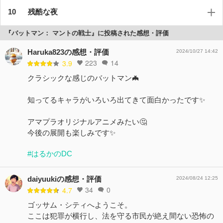
残酷な夜
『バットマン： マントの戦士』に投稿された感想・評価
Haruka823の感想・評価
2024/10/27 14:42
223
14
3.9
クラシックな感じのバットマン🦇
知ってるキャラがいろいろ出てきて面白かったです✨
アマプラオリジナルアニメみたい🤔
今後の展開も楽しみです✨
#はるかのDC
daiyuukiの感想・評価
2024/08/24 12:25
34
0
4.7
ゴッサム・シティへようこそ。
ここは犯罪が横行し、法を守る市民が絶え間ない恐怖の