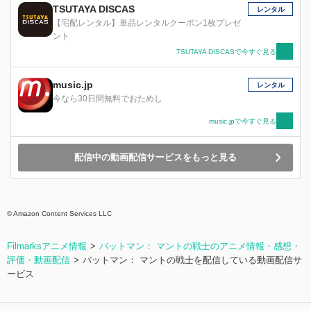
TSUTAYA DISCAS
レンタル
【宅配レンタル】単品レンタルクーポン1枚プレゼ
ント
TSUTAYA DISCASで今すぐ見る
music.jp
レンタル
今なら30日間無料でおためし
music.jpで今すぐ見る
配信中の動画配信サービスをもっと見る
© Amazon Content Services LLC
Filmarksアニメ情報
バットマン： マントの戦士のアニメ情報・感想・
評価・動画配信
バットマン： マントの戦士を配信している動画配信サ
ービス