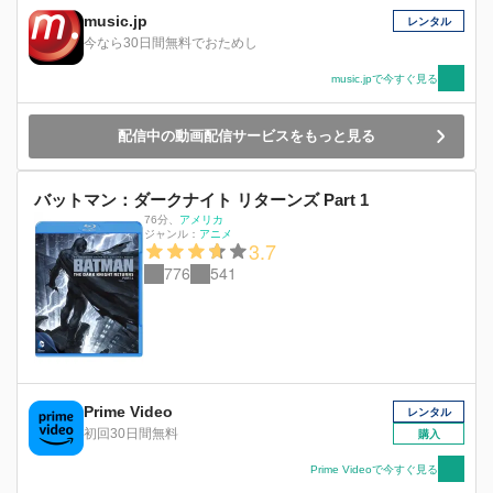
music.jp
レンタル
今なら30日間無料でおためし
music.jpで今すぐ見る
配信中の動画配信サービスをもっと見る
バットマン：ダークナイト リターンズ Part 1
76分
、
アメリカ
ジャンル：
アニメ
3.7
776
541
Prime Video
レンタル
初回30日間無料
購入
Prime Videoで今すぐ見る