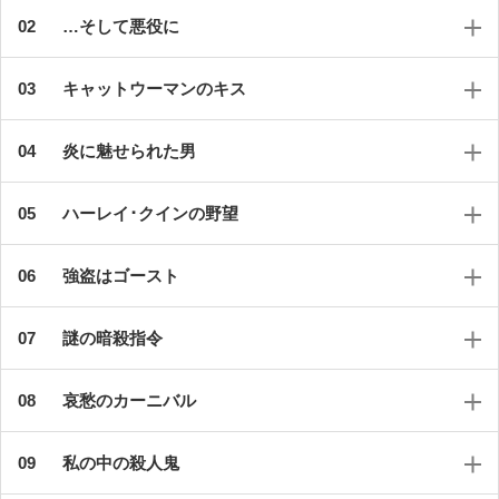
…そして悪役に
キャットウーマンのキス
炎に魅せられた男
ハーレイ･クインの野望
強盗はゴースト
謎の暗殺指令
哀愁のカーニバル
私の中の殺人鬼