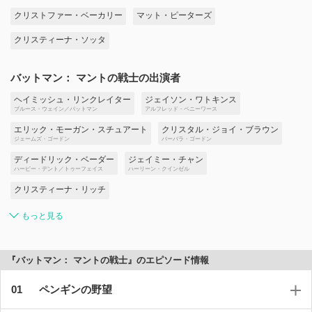
クリストファー・ベーカリー
マット・ピーターズ
クリスティーナ・ソッタ
バットマン： マントの戦士の出演者
ヘイミッシュ・リンクレイター
ジェイソン・ワトキンス
ブルース・ウェイン／バットマン
アルフレッド・ペニーワース
エリック・モーガン・スチュアート
クリスタル・ジョイ・ブラウン
ジェームズ・ゴードン
バーバラ・ゴードン
ディードリック・ベーダー
ジェイミー・チャン
ハービー・デント／トゥーフェイス
ハーリーン・クインゼル
クリスティーナ・リッチ
もっと見る
『バットマン： マントの戦士』のエピソード情報
ペンギンの野望