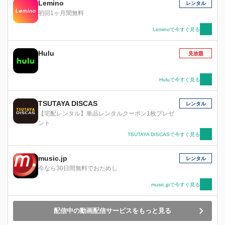
Lemino
レンタル
初回1ヶ月間無料
Leminoで今すぐ見る
Hulu
見放題
Huluで今すぐ見る
TSUTAYA DISCAS
レンタル
【宅配レンタル】単品レンタルクーポン1枚プレゼ
ント
TSUTAYA DISCASで今すぐ見る
music.jp
レンタル
今なら30日間無料でおためし
music.jpで今すぐ見る
配信中の動画配信サービスをもっと見る