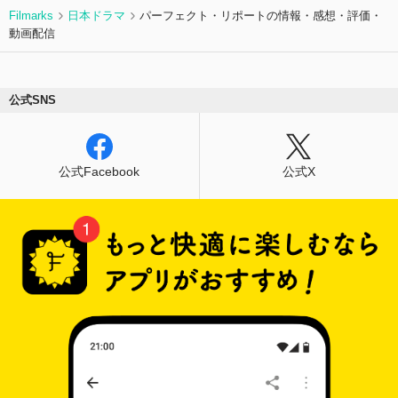
ったく折り合わない千寿と利己。しかし、異なる
Filmarks
日本ドラマ
パーフェクト・リポートの情報・感想・評価・
ふたりの正義がぶつかりあうとき、風化寸前だっ
動画配信
た“お蔵入り”事件がふたたび動き出していくのだ
った。
公式SNS
公式Facebook
公式X