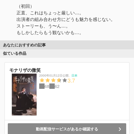
（初回）
正直、これはちょっと厳しい…。
出演者の組み合わせ方にどうも魅力を感じない。
ストーリーも、う〜ん…。
もしかしたらもう観ないかも…。
あなたにおすすめの記事
似ている作品
モナリザの微笑
2000年01月12日公開
、
日本
3.7
68
62
動画配信サービスがあるか確認する