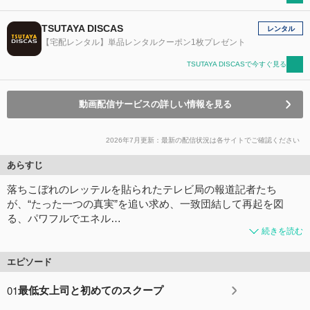
TSUTAYA DISCAS
レンタル
【宅配レンタル】単品レンタルクーポン1枚プレゼント
TSUTAYA DISCASで今すぐ見る
動画配信サービスの詳しい情報を見る
2026年7月更新：最新の配信状況は各サイトでご確認ください
あらすじ
落ちこぼれのレッテルを貼られたテレビ局の報道記者たち
が、“たった一つの真実”を追い求め、一致団結して再起を図
る、パワフルでエネル…
続きを読む
エピソード
01
最低女上司と初めてのスクープ