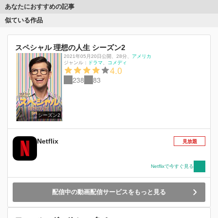
あなたにおすすめの記事
似ている作品
スペシャル 理想の人生 シーズン2
2021年05月20日公開
、
28分
、
アメリカ
ジャンル：
ドラマ
コメディ
4.0
238
83
シーズン2
Netflix
見放題
Netflixで今すぐ見る
配信中の動画配信サービスをもっと見る