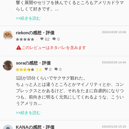
響く展開やセリフを挟んでくるところもアメリカドラマ
らしくて好きです。…
>>続きを読む
riekonの感想・評価
2024/10/28 10:06
62
0
-
このレビューはネタバレを含みます
soraの感想・評価
2024/02/26 14:40
0
0
3.6
1話が15分くらいでサクサク観れた。
ちょっと人とは違うところとかマイノリティとか、コン
プレックスとかあるけど、それをたまに自虐的になりつ
つも、前向きに明るく元気にしてくれるような、こうい
うアメリカ…
>>続きを読む
KANAの感想・評価
2024/01/29 15:33