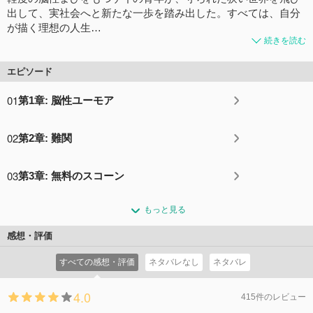
出して、実社会へと新たな一歩を踏み出した。すべては、自分
が描く理想の人生…
続きを読む
エピソード
01
第1章: 脳性ユーモア
02
第2章: 難関
03
第3章: 無料のスコーン
もっと見る
感想・評価
すべての感想・評価
ネタバレなし
ネタバレ
4.0
415件のレビュー