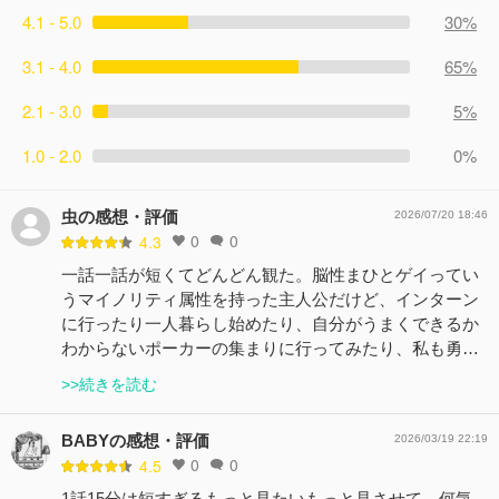
4.1 - 5.0
30%
3.1 - 4.0
65%
2.1 - 3.0
5%
1.0 - 2.0
0%
虫の感想・評価
2026/07/20 18:46
0
0
4.3
一話一話が短くてどんどん観た。脳性まひとゲイってい
うマイノリティ属性を持った主人公だけど、インターン
に行ったり一人暮らし始めたり、自分がうまくできるか
わからないポーカーの集まりに行ってみたり、私も勇…
>>続きを読む
BABYの感想・評価
2026/03/19 22:19
0
0
4.5
1話15分は短すぎるもっと見たいもっと見させて…何気