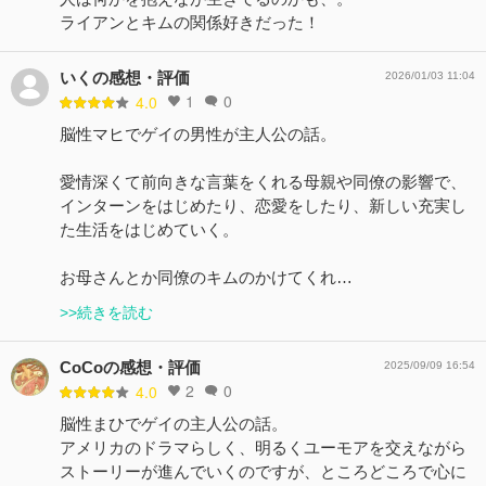
ライアンとキムの関係好きだった！
いくの感想・評価
2026/01/03 11:04
1
0
4.0
脳性マヒでゲイの男性が主人公の話。
愛情深くて前向きな言葉をくれる母親や同僚の影響で、
インターンをはじめたり、恋愛をしたり、新しい充実し
た生活をはじめていく。
お母さんとか同僚のキムのかけてくれ…
>>続きを読む
CoCoの感想・評価
2025/09/09 16:54
2
0
4.0
脳性まひでゲイの主人公の話。
アメリカのドラマらしく、明るくユーモアを交えながら
ストーリーが進んでいくのですが、ところどころで心に