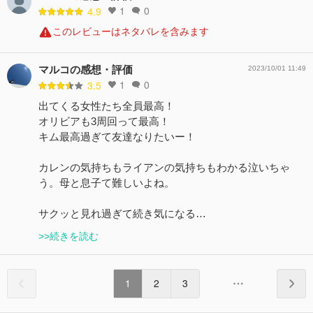
1
0
4.9
このレビューはネタバレを含みます
マルコの感想・評価
2023/10/01 11:49
1
0
3.5
出てくる女性たち全員最高！
オリビアも3周回って最高！
キム最高過ぎて友達なりたいー！
カレンの気持ちもライアンの気持ちもわかる泣いちゃ
う。母と息子て難しいよね。
サクッと見れ過ぎて続き気になる…
>>続きを読む
1
2
3