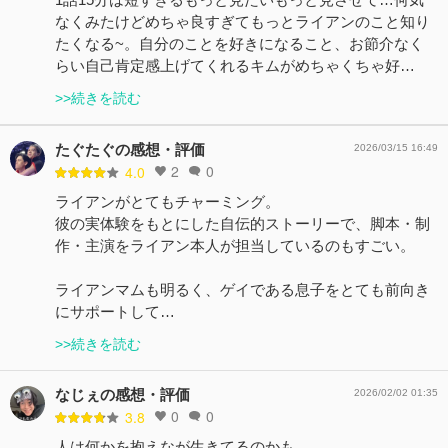
なくみたけどめちゃ良すぎてもっとライアンのこと知り
たくなる~。自分のことを好きになること、お節介なく
らい自己肯定感上げてくれるキムがめちゃくちゃ好…
>>続きを読む
たぐたぐの感想・評価
2026/03/15 16:49
2
0
4.0
ライアンがとてもチャーミング。
彼の実体験をもとにした自伝的ストーリーで、脚本・制
作・主演をライアン本人が担当しているのもすごい。
ライアンマムも明るく、ゲイである息子をとても前向き
にサポートして…
>>続きを読む
なじぇの感想・評価
2026/02/02 01:35
0
0
3.8
人は何かを抱えなが生きてるのかも、。