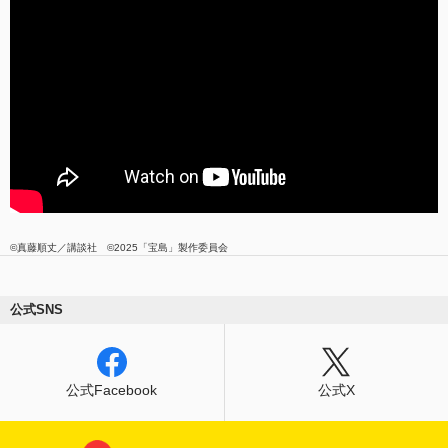
©真藤順丈／講談社 ©2025「宝島」製作委員会
公式SNS
公式Facebook
公式X