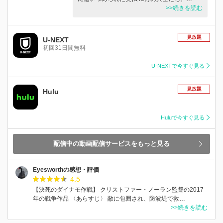
>>続きを読む
見放題
U-NEXT
初回31日間無料
U-NEXTで今すぐ見る
見放題
Hulu
Huluで今すぐ見る
配信中の動画配信サービスをもっと見る
Eyesworthの感想・評価
4.5
【決死のダイナモ作戦】 クリストファー・ノーラン監督の2017
年の戦争作品 〈あらすじ〉 敵に包囲され、防波堤で救…
>>続きを読む