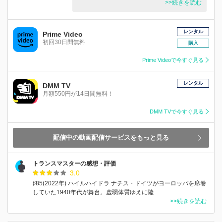
>>続きを読む
レンタル
Prime Video
初回30日間無料
購入
Prime Videoで今すぐ見る
レンタル
DMM TV
月額550円が14日間無料！
DMM TVで今すぐ見る
配信中の動画配信サービスをもっと見る
トランスマスターの感想・評価
3.0
♯85(2022年) ハイルハイドラ ナチス・ドイツがヨーロッパを席巻
していた1940年代が舞台。虚弱体質ゆえに陸…
>>続きを読む