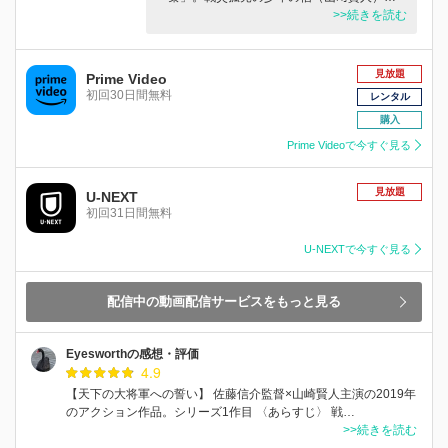
>>続きを読む
見放題
Prime Video
初回30日間無料
レンタル
購入
Prime Videoで今すぐ見る
見放題
U-NEXT
初回31日間無料
U-NEXTで今すぐ見る
配信中の動画配信サービスをもっと見る
Eyesworthの感想・評価
4.9
【天下の大将軍への誓い】 佐藤信介監督×山崎賢人主演の2019年
のアクション作品。シリーズ1作目 〈あらすじ〉 戦…
>>続きを読む