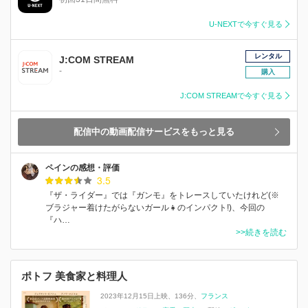
U-NEXTで今すぐ見る
レンタル
J:COM STREAM
-
購入
J:COM STREAMで今すぐ見る
配信中の動画配信サービスをもっと見る
ペインの感想・評価
3.5
『ザ・ライダー』では『ガンモ』をトレースしていたけれど(※
ブラジャー着けたがらないガール👧のインパクト!)、今回の
『ハ…
>>続きを読む
ポトフ 美食家と料理人
2023年12月15日上映
136分
フランス