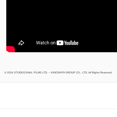
© 2024 STUDIOCANAL FILMS LTD. – KINOSHITA GROUP CO., LTD. All Rights Reserved.