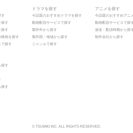
ドラマを探す
アニメを探す
探す
今話題のおすすめドラマを探す
今話題のおすすめアニ
を探す
動画配信サービスで探す
動画配信サービスで探
を探す
製作年から探す
放送・配信時期から探
め映画を探す
製作国・地域から探す
制作会社から探す
スで探す
ジャンルで探す
ら探す
す
ら探す
© TSUMIKI INC. ALL RIGHTS RESERVED.