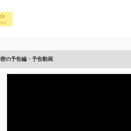
969
秘密の予告編・予告動画