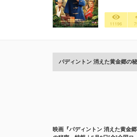
11196
7
パディントン 消えた黄金郷の
映画『パディントン 消えた黄金郷