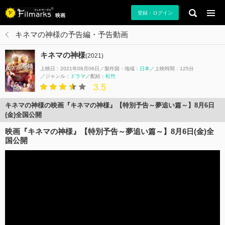
登録・ログイン
映画
キネマの神様の予告編・予告動画
キネマの神様
(2021)
上映日：2021年08月06日
製作国・地域：
日本
上映時間：125分
ジャンル：
ドラマ
配給：
松竹
3.5
キネマの神様の映画『キネマの神様』【特別予告～夢追い篇～】8月6日
(金)全国公開
映画『キネマの神様』【特別予告～夢追い篇～】8月6日(金)全
国公開