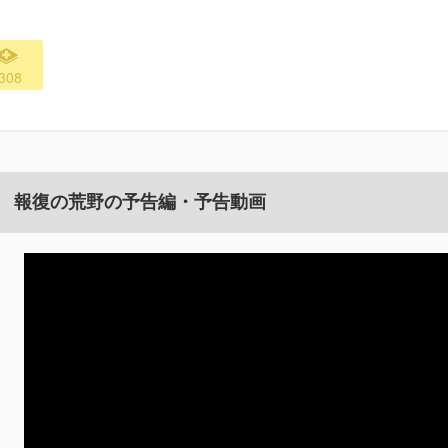
308
 報復の荒野の予告編・予告動画