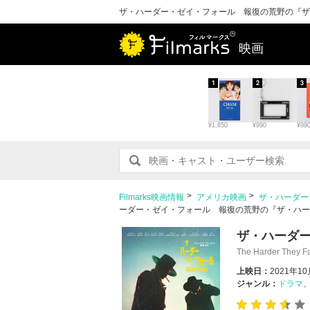
ザ・ハーダー・ゼイ・フォール 報復の荒野の『ザ・ハー
映画
1
2
3
¥1,650
¥990
¥99
Filmarks映画情報
アメリカ映画
ザ・ハーダー
ーダー・ゼイ・フォール 報復の荒野の『ザ・ハーダー・
ザ・ハーダ
The Harder They Fa
上映日：
2021年1
ジャンル：
ドラマ