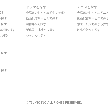
ドラマを探す
アニメを探す
探す
今話題のおすすめドラマを探す
今話題のおすすめアニ
を探す
動画配信サービスで探す
動画配信サービスで探
を探す
製作年から探す
放送・配信時期から探
め映画を探す
製作国・地域から探す
制作会社から探す
スで探す
ジャンルで探す
ら探す
す
ら探す
© TSUMIKI INC. ALL RIGHTS RESERVED.