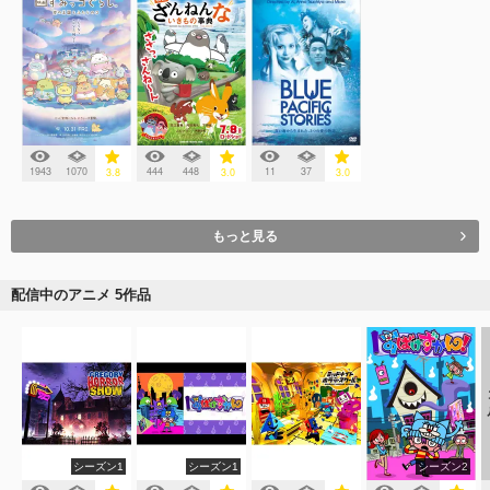
1943
1070
444
448
11
37
3.8
3.0
3.0
もっと見る
配信中のアニメ 5作品
シーズン1
シーズン1
シーズン2