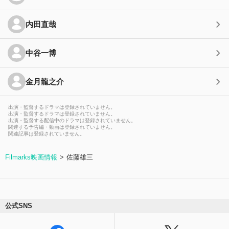
内田直哉
中谷一博
金月龍之介
出演・監督するドラマは登録されていません。
出演・監督するドラマは登録されていません。
出演・監督する配信中のドラマは登録されていません。
関連する予告編・動画は登録されていません。
関連記事は登録されていません。
Filmarks映画情報
佐藤雄三
公式SNS