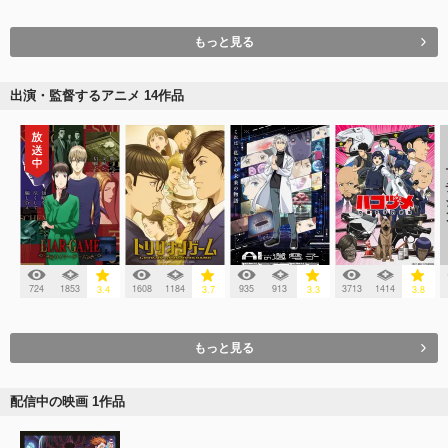
もっと見る
出演・監督するアニメ 14作品
724
1853
1608
1184
935
913
3713
1414
3.4
3.7
3.3
3.8
もっと見る
配信中の映画 1作品