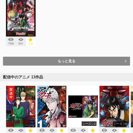
7688
854
2.8
もっと見る
配信中のアニメ 13作品
シーズン2
シーズン1