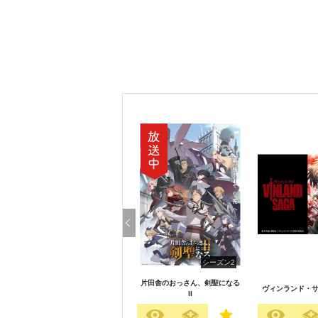
シーズン2
片田舎のおっさん、剣聖になる
ヴィンランド・サ
II