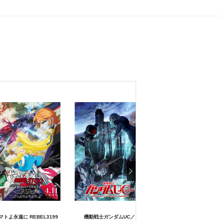
マトよ永遠に REBEL3199
機動戦士ガンダムUC／
機動戦士ガンダムUC／