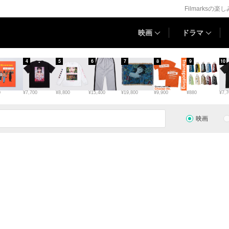
Filmarksの楽
映画
ドラマ
4
5
6
7
8
9
10
0
¥7,700
¥8,800
¥15,400
¥19,800
¥9,900
¥880
¥7,7
映画