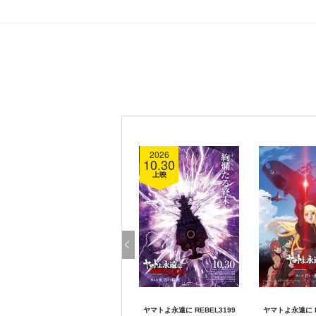
2026
10.30
上映
ヤマトよ永遠に REBEL3199
ヤマトよ永遠に R