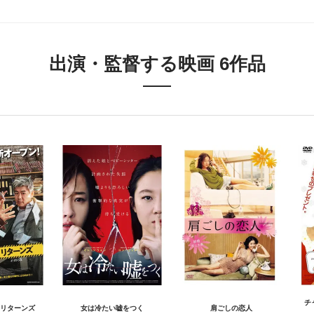
出演・監督する映画 6作品
チ
リターンズ
女は冷たい嘘をつく
肩ごしの恋人