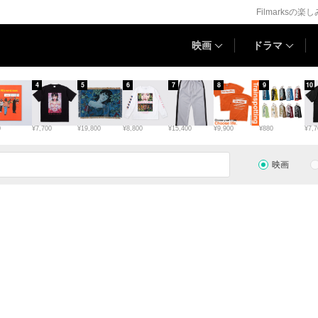
Filmarksの楽
映画
ドラマ
4
5
6
7
8
9
10
0
¥7,700
¥19,800
¥8,800
¥15,400
¥9,900
¥880
¥7,7
映画