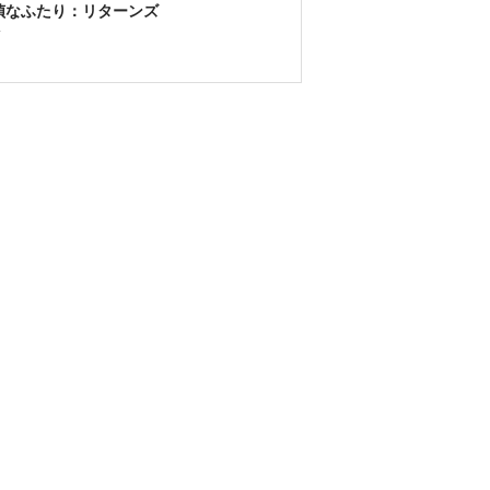
偵なふたり：リターンズ
告