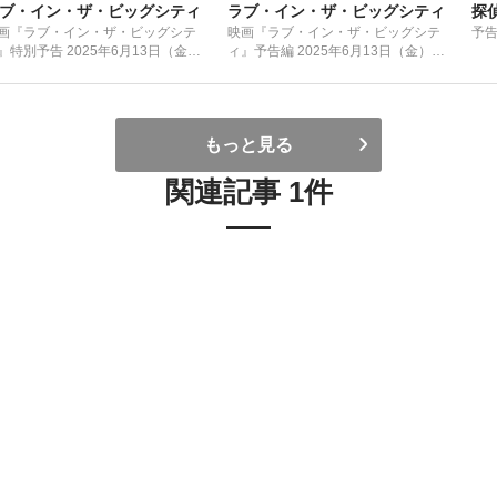
ブ・イン・ザ・ビッグシティ
ラブ・イン・ザ・ビッグシティ
探
画『ラブ・イン・ザ・ビッグシテ
映画『ラブ・イン・ザ・ビッグシテ
予
』特別予告 2025年6月13日（金）
ィ』予告編 2025年6月13日（金）公
開
開
もっと見る
関連記事 1件