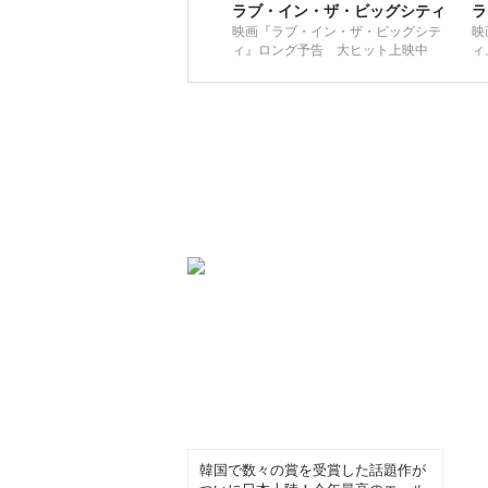
ラブ・イン・ザ・ビッグシティ
ラ
映画『ラブ・イン・ザ・ビッグシテ
映
ィ』ロング予告 大ヒット上映中
ィ
公
韓国で数々の賞を受賞した話題作が