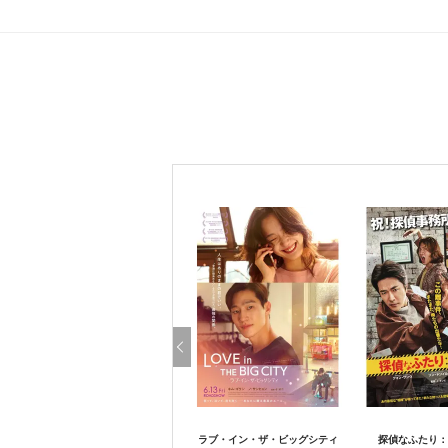
ラブ・イン・ザ・ビッグシティ
探偵なふたり：