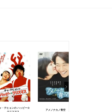
ャ・テヒョンの ハッピー☆
アメノナカノ青空
クリスマス