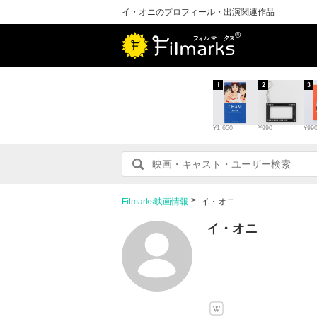
イ・オニのプロフィール・出演関連作品
1
2
3
¥1,650
¥990
¥99
Filmarks映画情報
イ・オニ
イ・オニ