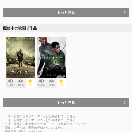
もっと見る
配信中の映画 2作品
15203
4656
15267
3290
3.3
2.9
もっと見る
出演・監督するドラマ・アニメは登録されていません。
出演・監督するドラマ・アニメは登録されていません。
出演・監督する配信中のドラマ・アニメは登録されていません。
関連する予告編・動画は登録されていません。
関連記事は登録されていません。