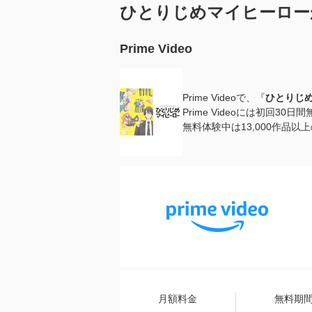
ひとりじめマイヒーロー
Prime Video
Prime Videoで、『
ひとりじ
Prime Videoには初回3
無料体験中は13,000作品
月額料金
無料期