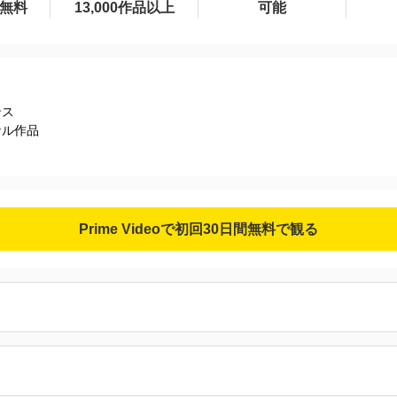
間無料
13,000作品以上
可能
ンス
ナル作品
Prime Videoで初回30日間無料で観る