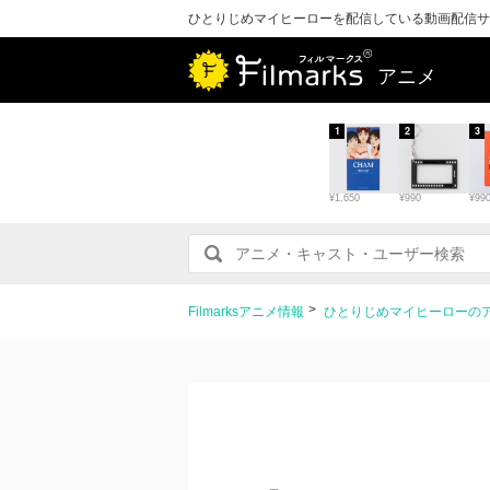
ひとりじめマイヒーローを配信している動画配信サ
アニメ
1
2
3
¥1,650
¥990
¥99
Filmarksアニメ情報
ひとりじめマイヒーローの