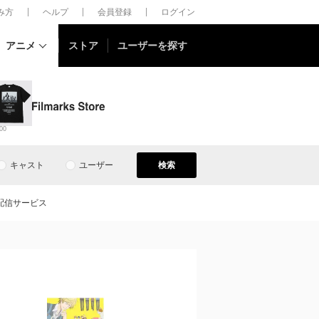
しみ方
ヘルプ
会員登録
ログイン
アニメ
ストア
ユーザーを探す
00
キャスト
ユーザー
検索
配信サービス