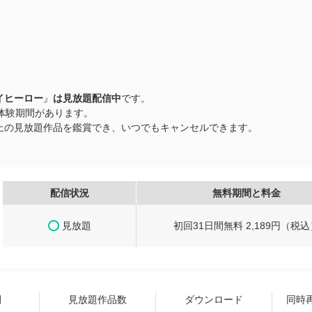
イヒーロー
』
は見放題配信中
です。
料体験期間があります。
品以上の見放題作品を鑑賞でき、いつでもキャンセルできます。
配信状況
無料期間と料金
見放題
初回31日間無料 2,189円（税込
間
見放題作品数
ダウンロード
同時