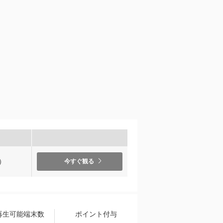
）
今すぐ観る
再生可能端末数
ポイント付与