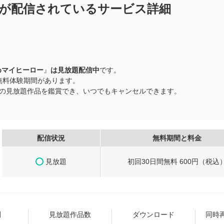
が配信されているサービス詳細
めマイヒーロー
』
は見放題配信中
です。
0日間無料体験期間があります。
以上の見放題作品を鑑賞でき、いつでもキャンセルできます。
配信状況
無料期間と料金
見放題
初回30日間無料 600円（税込
間
見放題作品数
ダウンロード
同時