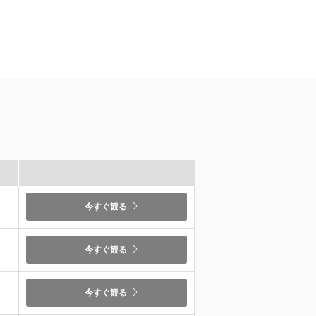
）
今すぐ観る
）
今すぐ観る
）
今すぐ観る