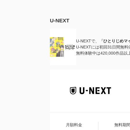
U-NEXT
U-NEXTで、『
ひとりじめマ
U-NEXTには初回31日間無
無料体験中は420,000作
月額料金
無料期