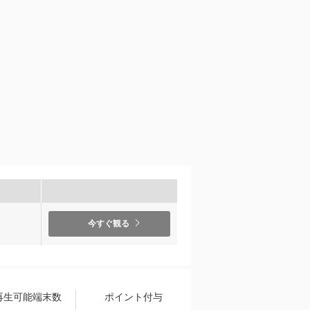
）
今すぐ観る
再生可能端末数
ポイント付与