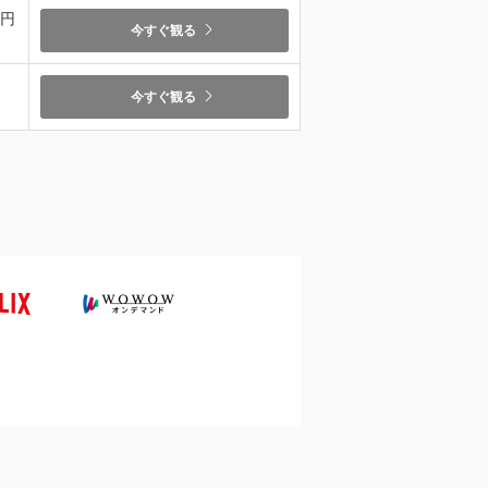
9円
今すぐ観る
今すぐ観る