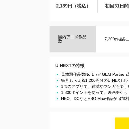
2,189円（税込）
初回31日
国内アニメ作品
7,200作品以
数
U-NEXTの特徴
見放題作品数No.1（※GEM Partner
毎月もらえる1,200円分のU-NEX
1つのアプリで、雑誌やマンガも楽し
1,800ポイントを使って、映画チ
HBO、DCなどHBO Max作品が追