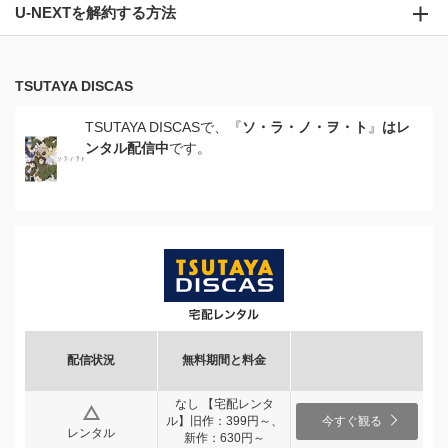
U-NEXTを解約する方法
TSUTAYA DISCAS
TSUTAYA DISCASで、『
ソ・ラ・ノ・ヲ・ト
』
はレ
ンタル配信中
です。
配信状況
無料期間と料金
なし 【宅配レンタ
ル】旧作：399円～、
今すぐ観る
レンタル
新作：630円～