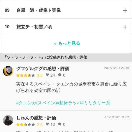
台風一過・虚像ト実像
旅立チ・初雪ノ頃
もっと見る
『ソ・ラ・ノ・ヲ・ト』に投稿された感想・評価
グフゲルググの感想・評価
2025/12/01 23:10
24
0
3.5
実在するスペイン・クエンカの城壁都市を舞台に繰り広
げられる架空の国の話
#クエンカ(スペイン)
#起床ラッパ
#ミリタリー系
しゅんの感想・評価
2021/11/28 11:02
12
0
2.5