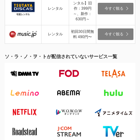
ンタル】旧
レンタル
作：399円
今すぐ観る
～、新作：
630円～
初回30日間無
レンタル
今すぐ観る
料 490円〜
ソ・ラ・ノ・ヲ・トが配信されていないサービス一覧