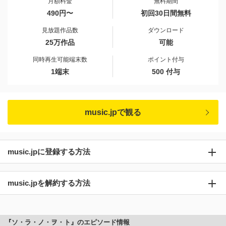
月額料金
無料期間
490円〜
初回30日間無料
見放題作品数
ダウンロード
25万作品
可能
同時再生可能端末数
ポイント付与
1端末
500 付与
music.jpで観る
music.jpに登録する方法
music.jpを解約する方法
『ソ・ラ・ノ・ヲ・ト』のエピソード情報