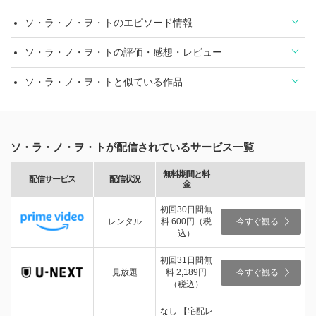
ソ・ラ・ノ・ヲ・トのエピソード情報
ソ・ラ・ノ・ヲ・トの評価・感想・レビュー
ソ・ラ・ノ・ヲ・トと似ている作品
ソ・ラ・ノ・ヲ・トが配信されているサービス一覧
無料期間と料
配信サービス
配信状況
金
初回30日間無
レンタル
料 600円（税
今すぐ観る
込）
初回31日間無
見放題
料 2,189円
今すぐ観る
（税込）
なし 【宅配レ