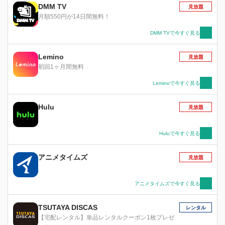
DMM TV
見放題
月額550円が14日間無料！
DMM TVで今すぐ見る
Lemino
見放題
初回1ヶ月間無料
Leminoで今すぐ見る
Hulu
見放題
Huluで今すぐ見る
アニメタイムズ
見放題
アニメタイムズで今すぐ見る
TSUTAYA DISCAS
レンタル
【宅配レンタル】単品レンタルクーポン1枚プレゼ