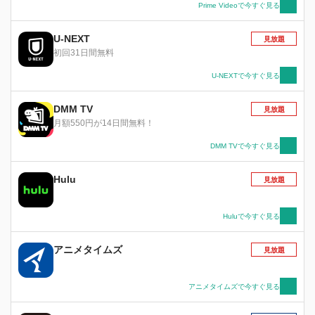
Prime Videoで今すぐ見る
U-NEXT
見放題
初回31日間無料
U-NEXTで今すぐ見る
DMM TV
見放題
月額550円が14日間無料！
DMM TVで今すぐ見る
Hulu
見放題
Huluで今すぐ見る
アニメタイムズ
見放題
アニメタイムズで今すぐ見る