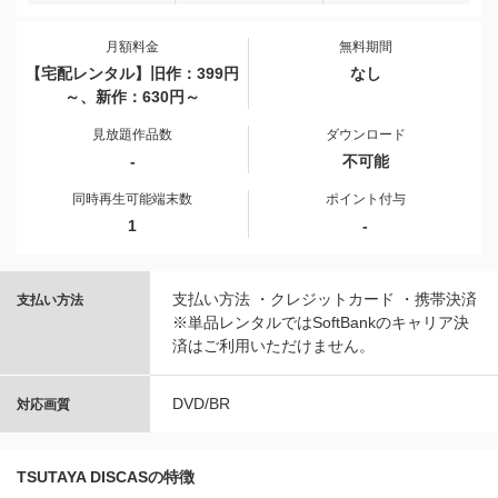
月額料金
無料期間
【宅配レンタル】旧作：399円
なし
～、新作：630円～
見放題作品数
ダウンロード
-
不可能
同時再生可能端末数
ポイント付与
1
-
支払い方法 ・クレジットカード ・携帯決済
支払い方法
※単品レンタルではSoftBankのキャリア決
済はご利用いただけません。
DVD/BR
対応画質
TSUTAYA DISCASの特徴