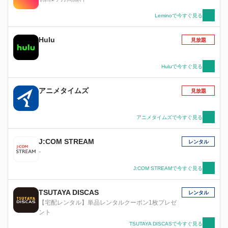
Leminoで今すぐ見る
Hulu
見放題
Huluで今すぐ見る
アニメタイムズ
見放題
アニメタイムズで今すぐ見る
J:COM STREAM
レンタル
-
J:COM STREAMで今すぐ見る
TSUTAYA DISCAS
レンタル
【宅配レンタル】単品レンタルクーポン1枚プレゼ
ント
TSUTAYA DISCASで今すぐ見る