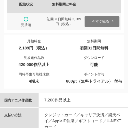
配信状況
無料期間と料金
初回31日間無料 2,189
今すぐ観る
円（税込）
見放題
月額料金
無料期間
2,189円（税込）
初回31日間無料
見放題作品数
ダウンロード
420,000作品以上
可能
同時再生可能端末数
ポイント付与
4端末
600pt（無料トライアル） 付与
7,200作品以上
国内アニメ作品数
クレジットカード／キャリア決済／楽天ペ
支払い方法
イ／AppleID決済／ギフトコード／U-NEXT
カード