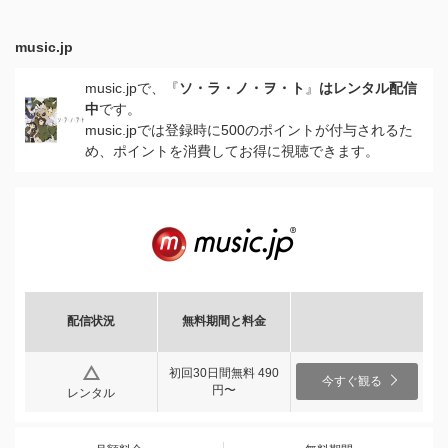
music.jp
music.jpで、『
ソ・ラ・ノ・ヲ・ト
』
はレンタル配信
中
です。
music.jpでは登録時に500のポイントが付与されるた
め、ポイントを消費してお得に視聴できます。
配信状況
無料期間と料金
初回30日間無料 490
今すぐ観る
円〜
レンタル