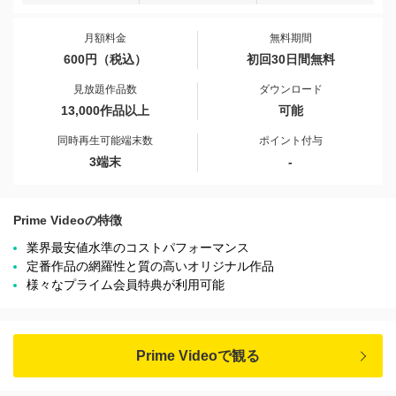
月額料金
無料期間
600円（税込）
初回30日間無料
見放題作品数
ダウンロード
13,000作品以上
可能
同時再生可能端末数
ポイント付与
3端末
-
Prime Videoの特徴
業界最安値水準のコストパフォーマンス
定番作品の網羅性と質の高いオリジナル作品
様々なプライム会員特典が利用可能
Prime Videoで観る