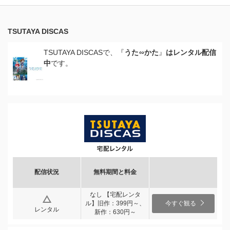
TSUTAYA DISCAS
TSUTAYA DISCASで、『
うた∽かた
』
はレンタル配信
中
です。
配信状況
無料期間と料金
なし 【宅配レンタ
ル】旧作：399円～、
今すぐ観る
レンタル
新作：630円～