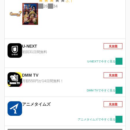
3.1
26
34
U-NEXT
見放題
初回31日間無料
U-NEXTで今すぐ見る
DMM TV
見放題
月額550円が14日間無料！
DMM TVで今すぐ見る
アニメタイムズ
見放題
アニメタイムズで今すぐ見る