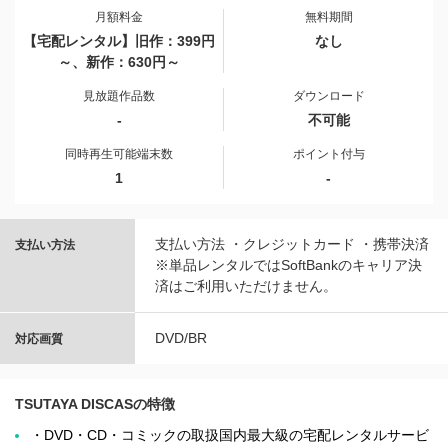
月額料金
無料期間
【宅配レンタル】旧作：399円
なし
～、新作：630円～
見放題作品数
ダウンロード
-
不可能
同時再生可能端末数
ポイント付与
1
-
支払い方法 ・クレジットカード ・携帯決済
支払い方法
※単品レンタルではSoftBankのキャリア決
済はご利用いただけません。
DVD/BR
対応画質
TSUTAYA DISCASの特徴
・DVD・CD・コミックの取扱国内最大級の宅配レンタルサービ