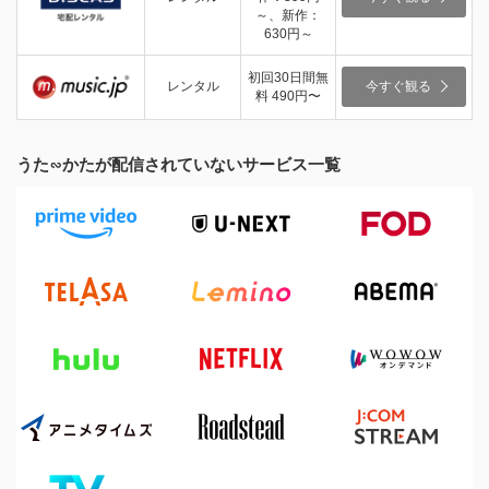
～、新作：
630円～
初回30日間無
レンタル
今すぐ観る
料 490円〜
うた∽かたが配信されていないサービス一覧