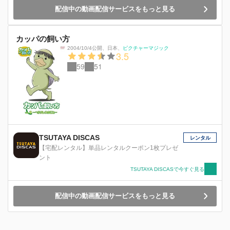
配信中の動画配信サービスをもっと見る
カッパの飼い方
2004/10/4公開
、
日本
、
ピクチャーマジック
3.5
59
51
TSUTAYA DISCAS
レンタル
【宅配レンタル】単品レンタルクーポン1枚プレゼ
ント
TSUTAYA DISCASで今すぐ見る
配信中の動画配信サービスをもっと見る