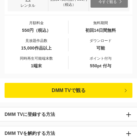
今すぐ観る
（税込）
レンタル
月額料金
無料期間
550円（税込）
初回14日間無料
見放題作品数
ダウンロード
15,000作品以上
可能
同時再生可能端末数
ポイント付与
1端末
550pt 付与
DMM TVで観る
DMM TVに登録する方法
DMM TVを解約する方法