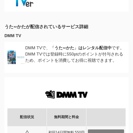
うた∽かたが配信されているサービス詳細
DMM TV
DMM TVで、『
うた∽かた
』
はレンタル配信中
です。
DMM TVでは登録時に550ptのポイントが付与される
ため、ポイントを消費してお得に視聴できます。
配信状況
無料期間と料金
初回14日間無料 550円