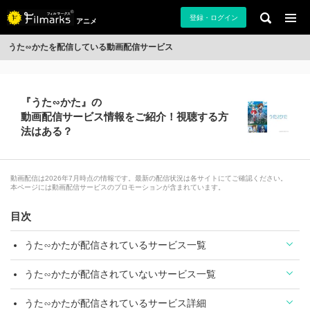
登録・ログイン
アニメ
うた∽かたを配信している動画配信サービス
『うた∽かた』の
動画配信サービス情報をご紹介！視聴する方
法はある？
動画配信は2026年7月時点の情報です。最新の配信状況は各サイトにてご確認ください。
本ページには動画配信サービスのプロモーションが含まれています。
目次
うた∽かたが配信されているサービス一覧
うた∽かたが配信されていないサービス一覧
うた∽かたが配信されているサービス詳細