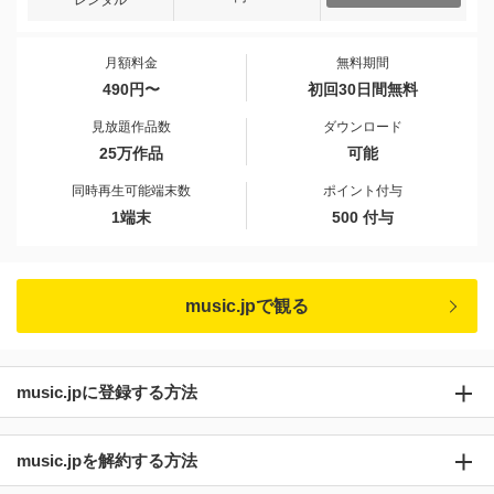
レンタル
月額料金
無料期間
490円〜
初回30日間無料
見放題作品数
ダウンロード
25万作品
可能
同時再生可能端末数
ポイント付与
1端末
500 付与
music.jpで観る
music.jpに登録する方法
music.jpを解約する方法