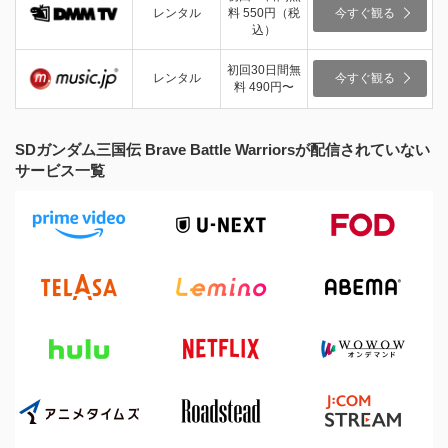
レンタル
料 550円（税
今すぐ観る
込）
初回30日間無
レンタル
今すぐ観る
料 490円〜
SDガンダム三国伝 Brave Battle Warriorsが配信されていない
サービス一覧