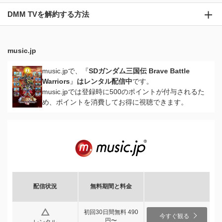
DMM TVを解約する方法
music.jp
music.jpで、『
SDガンダム三国伝 Brave Battle
Warriors
』
はレンタル配信中
です。
music.jpでは登録時に500のポイントが付与されるた
め、ポイントを消費してお得に視聴できます。
配信状況
無料期間と料金
初回30日間無料 490
今すぐ観る
円〜