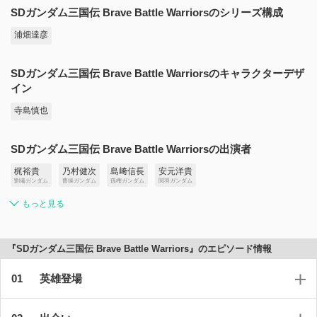
SDガンダム三国伝 Brave Battle Warriorsのシリーズ構成
浦畑達彦
SDガンダム三国伝 Brave Battle Warriorsのキャラクターデザ
イン
寺島慎也
SDガンダム三国伝 Brave Battle Warriorsの出演者
梶裕貴
乃村健次
島﨑信長
安元洋貴
劉備ガンダム
曹操ガンダム
孫権ガンダム
関羽ガンダム
もっと見る
『SDガンダム三国伝 Brave Battle Warriors』のエピソード情報
英雄登場