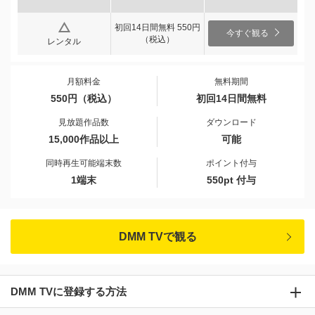
初回14日間無料 550円
今すぐ観る
（税込）
レンタル
月額料金
無料期間
550円（税込）
初回14日間無料
見放題作品数
ダウンロード
15,000作品以上
可能
同時再生可能端末数
ポイント付与
1端末
550pt 付与
DMM TVで観る
DMM TVに登録する方法