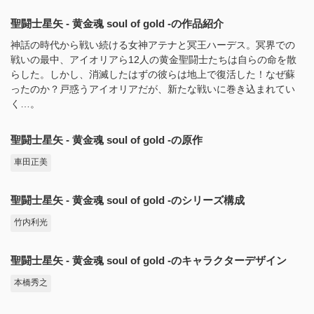
聖闘士星矢 - 黄金魂 soul of gold -の作品紹介
神話の時代から戦い続ける女神アテナと冥王ハーデス。冥界での
戦いの最中、アイオリアら12人の黄金聖闘士たちは自らの命を散
らした。しかし、消滅したはずの彼らは地上で復活した！なぜ蘇
ったのか？戸惑うアイオリアだが、新たな戦いに巻き込まれてい
く…。
聖闘士星矢 - 黄金魂 soul of gold -の原作
車田正美
聖闘士星矢 - 黄金魂 soul of gold -のシリーズ構成
竹内利光
聖闘士星矢 - 黄金魂 soul of gold -のキャラクターデザイン
本橋秀之