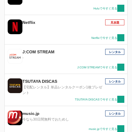
Huluで今すぐ見る
Netflix
見放題
Netflixで今すぐ見る
J:COM STREAM
レンタル
-
J:COM STREAMで今すぐ見る
TSUTAYA DISCAS
レンタル
【宅配レンタル】単品レンタルクーポン1枚プレゼ
ント
TSUTAYA DISCASで今すぐ見る
music.jp
レンタル
今なら30日間無料でおためし
music.jpで今すぐ見る