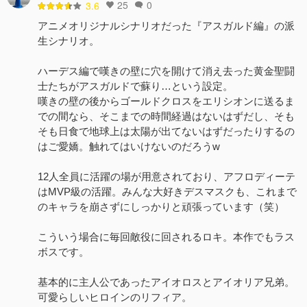
25
0
3.6
アニメオリジナルシナリオだった『アスガルド編』の派
生シナリオ。
ハーデス編で嘆きの壁に穴を開けて消え去った黄金聖闘
士たちがアスガルドで蘇り…という設定。
嘆きの壁の後からゴールドクロスをエリシオンに送るま
での間なら、そこまでの時間経過はないはずだし、そも
そも日食で地球上は太陽が出てないはずだったりするの
はご愛嬌。触れてはいけないのだろうw
12人全員に活躍の場が用意されており、アフロディーテ
はMVP級の活躍。みんな大好きデスマスクも、これまで
のキャラを崩さずにしっかりと頑張っています（笑）
こういう場合に毎回敵役に回されるロキ。本作でもラス
ボスです。
基本的に主人公であったアイオロスとアイオリア兄弟。
可愛らしいヒロインのリフィア。