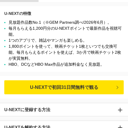
U-NEXTの特徴
見放題作品数No.1（※GEM Partners調べ/2026年6⽉）。
毎月もらえる1,200円分のU-NEXTポイントで最新作品を視聴可
能。
1つのアプリで、雑誌やマンガも楽しめる。
1,800ポイントを使って、映画チケット1枚といつでも交換可
能。毎月もらえるポイントを使えば、3か月で映画チケット2枚
が実質無料。
HBO、DCなどHBO Max作品が追加料金なく見放題。
U-NEXTで初回31日間無料で観る
U-NEXTに登録する方法
U-NEXTを解約する方法