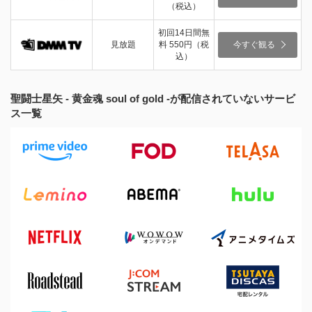
（税込）
初回14日間無
見放題
料 550円（税
今すぐ観る
込）
聖闘士星矢 - 黄金魂 soul of gold -が配信されていないサービ
ス一覧