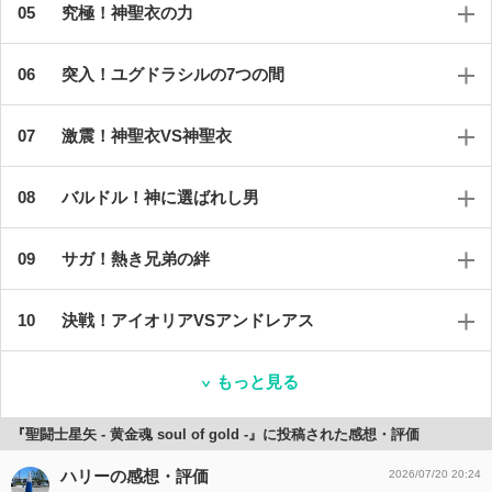
究極！神聖衣の力
突入！ユグドラシルの7つの間
激震！神聖衣VS神聖衣
バルドル！神に選ばれし男
サガ！熱き兄弟の絆
決戦！アイオリアVSアンドレアス
もっと見る
『聖闘士星矢 - 黄金魂 soul of gold -』に投稿された感想・評価
ハリーの感想・評価
2026/07/20 20:24