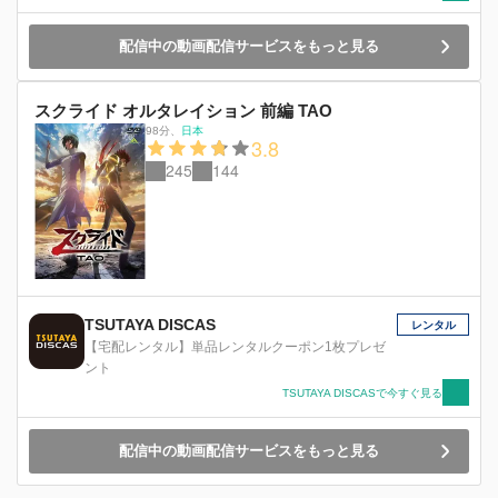
配信中の動画配信サービスをもっと見る
スクライド オルタレイション 前編 TAO
98分
、
日本
3.8
245
144
TSUTAYA DISCAS
レンタル
【宅配レンタル】単品レンタルクーポン1枚プレゼ
ント
TSUTAYA DISCASで今すぐ見る
配信中の動画配信サービスをもっと見る