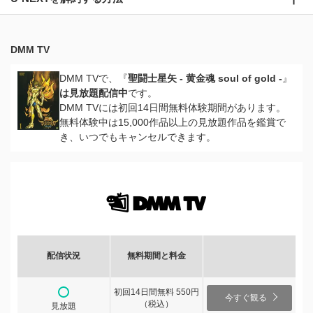
DMM TV
DMM TVで、『
聖闘士星矢 - 黄金魂 soul of gold -
』
は見放題配信中
です。
DMM TVには初回14日間無料体験期間があります。
無料体験中は15,000作品以上の見放題作品を鑑賞で
き、いつでもキャンセルできます。
配信状況
無料期間と料金
初回14日間無料 550円
今すぐ観る
（税込）
見放題