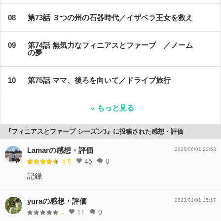
第73話 ３つの州の石器時代／イザベラ王女を救え
第74話 無気力なフィニアスとファーブ ／ノーム
の夢
第75話 ママ、後ろを向いて／ドライブ旅行
もっと見る
『フィニアスとファーブ シーズン3』に投稿された感想・評価
Lamarの感想・評価
2025/06/01 22:53
45
0
4.5
記録
yuraの感想・評価
2023/01/01 15:17
11
0
-