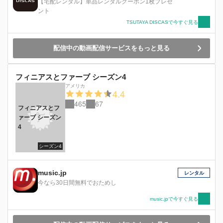
【宅配レンタル】単品レンタルクーポン1枚プレゼ
ント
TSUTAYA DISCASで今すぐ見る
配信中の動画配信サービスをもっと見る
フィニアスとファーブ シーズン4
アメリカ
4.4
465
67
フィニアスとフ
ァーブ シーズン
4
シーズン4
music.jp
レンタル
今なら30日間無料でおためし
music.jpで今すぐ見る