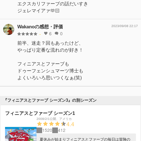
エクスカリファーブの話だいすき
ジェレマイアァ🫶🏻
Wakanoの感想・評価
2023/09/08 22:17
6
0
-
前半、迷走？回もあったけど、
やっぱり定番な流れのが好き！
フィニアスとファーブも
ドゥーフェンシュマーツ博士も
よくいろいろ思いつくなぁ(笑)
『フィニアスとファーブ シーズン3』の別シーズン
フィニアスとファーブ シーズン1
2008/2/1公開
、
アメリカ
4.4
1520
412
夏休みが始まりフィニアスとファーブの毎日は冒険の