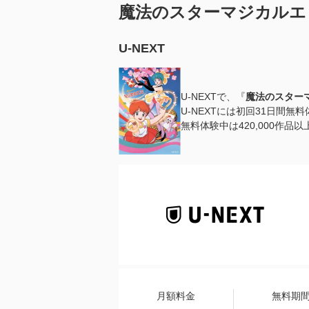
魔法のスターマジカルエ
U-NEXT
U-NEXTで、『
魔法のスター
U-NEXTには初回31日間無
無料体験中は420,000作
月額料金
無料期