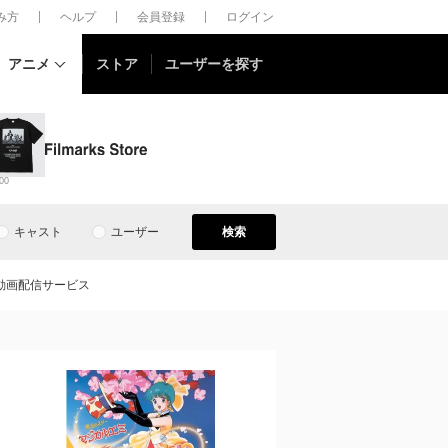
しみ方
ヘルプ
会員登録
ログイン
アニメ
ストア
ユーザーを探す
00
キャスト
ユーザー
検索
動画配信サービス