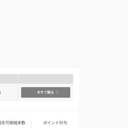
）
今すぐ観る
再生可能端末数
ポイント付与