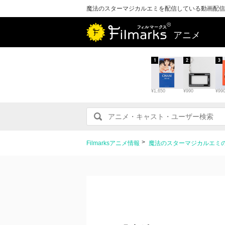
魔法のスターマジカルエミを配信している動画配信
アニメ
1
2
3
¥1,650
¥990
¥99
Filmarksアニメ情報
魔法のスターマジカルエミ