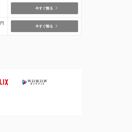
今すぐ観る
9円
今すぐ観る