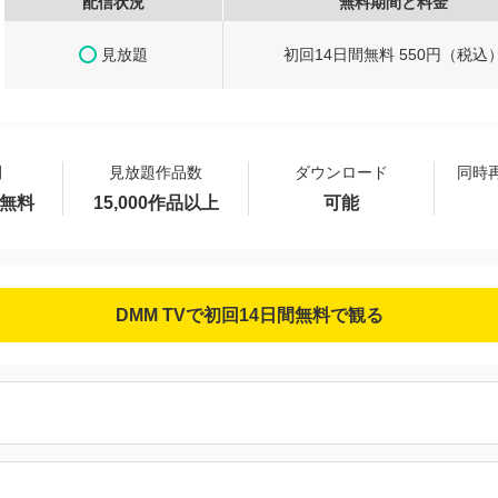
配信状況
無料期間と料金
見放題
初回14日間無料 550円（税込
間
見放題作品数
ダウンロード
同時
間無料
15,000作品以上
可能
DMM TVで初回14日間無料で観る