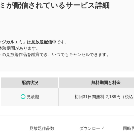
ミが配信されているサービス詳細
マジカルエミ
』
は見放題配信中
です。
料体験期間があります。
品以上の見放題作品を鑑賞でき、いつでもキャンセルできます。
配信状況
無料期間と料金
見放題
初回31日間無料 2,189円（税込
間
見放題作品数
ダウンロード
同時