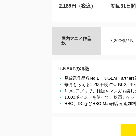
2,189円（税込）
初回31日
国内アニメ作品
7,200作品以
数
U-NEXTの特徴
見放題作品数No.1（※GEM Partner
毎月もらえる1,200円分のU-NEX
1つのアプリで、雑誌やマンガも楽し
1,800ポイントを使って、映画チ
HBO、DCなどHBO Max作品が追