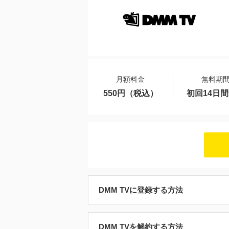
月額料金
無料期
550円（税込）
初回14日
DMM TVに登録する方法
DMM TVを解約する方法