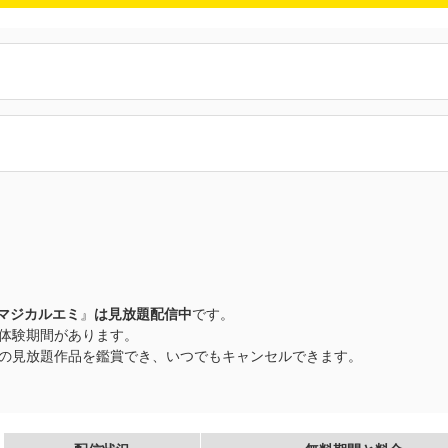
マジカルエミ
』
は見放題配信中
です。
無料体験期間があります。
以上の見放題作品を鑑賞でき、いつでもキャンセルできます。