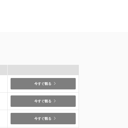
）
今すぐ観る
）
今すぐ観る
今すぐ観る