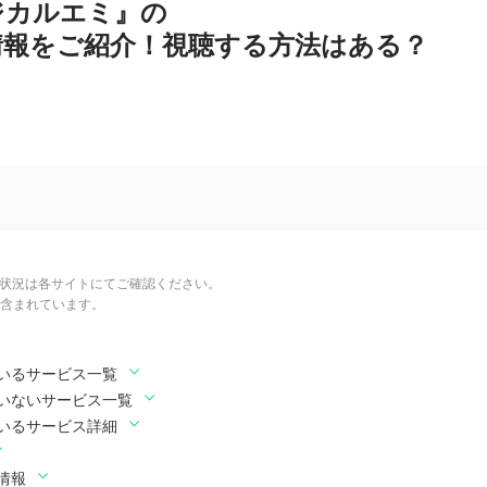
ジカルエミ』の
情報をご紹介！視聴する方法はある？
信状況は各サイトにてご確認ください。
含まれています。
いるサービス一覧
いないサービス一覧
いるサービス詳細
情報