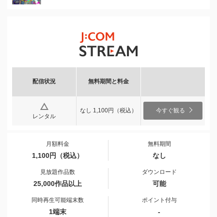
配信状況
無料期間と料金
なし 1,100円（税込）
今すぐ観る
レンタル
月額料金
無料期間
1,100円（税込）
なし
見放題作品数
ダウンロード
25,000作品以上
可能
同時再生可能端末数
ポイント付与
1端末
-