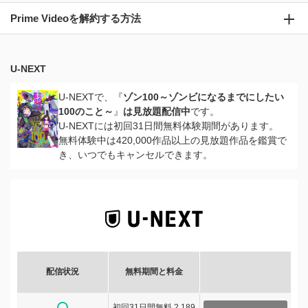
Prime Videoを解約する方法
U-NEXT
U-NEXTで、『
ゾン100～ゾンビになるまでにしたい
100のこと～
』
は見放題配信中
です。
U-NEXTには初回31日間無料体験期間があります。
無料体験中は420,000作品以上の見放題作品を鑑賞で
き、いつでもキャンセルできます。
配信状況
無料期間と料金
初回31日間無料 2,189