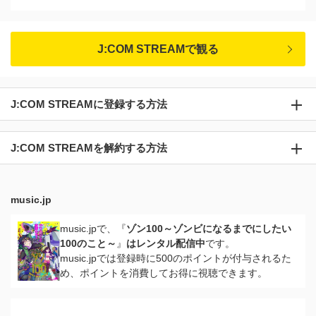
J:COM STREAMで観る
J:COM STREAMに登録する方法
J:COM STREAMを解約する方法
music.jp
music.jpで、『
ゾン100～ゾンビになるまでにしたい
100のこと～
』
はレンタル配信中
です。
music.jpでは登録時に500のポイントが付与されるた
め、ポイントを消費してお得に視聴できます。