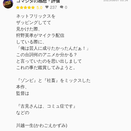
コマジタの感想・評価
2025/08/07 03:54
237
0
5.0
ネットフリックスを
ザッピングしてて
見かけた際、
狩野英孝がマイクラ配信
している際に、
「俺は芸人に成りたかったんだぁ！」
この台詞何のアニメか分かる？
と言っていたのを思い出しまして
これの事だ鑑賞してみようと。
『ゾンビ』と『社畜』をミックスした
本作、
監督は
『古見さんは、コミュ症です』
などの
川越一生(かわごえかずみ)