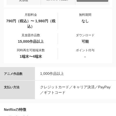
見放題
月額料金
無料期間
790円（税込）〜 1,980円（税
なし
込）
見放題作品数
ダウンロード
15,000作品以上
可能
同時再生可能端末数
ポイント付与
1端末〜4端末
-
1,000作品以上
アニメ作品数
クレジットカード／キャリア決済／PayPay
支払い方法
／ギフトコード
Netflixの特徴