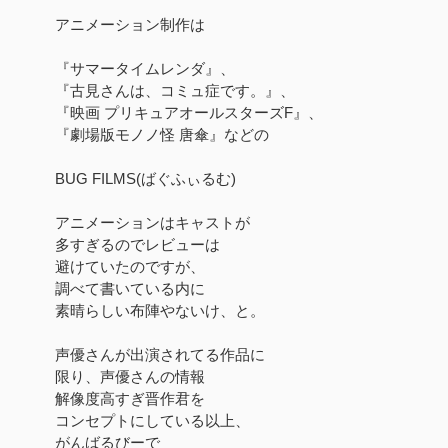
アニメーション制作は
『サマータイムレンダ』、
『古見さんは、コミュ症です。』、
『映画 プリキュアオールスターズF』、
『劇場版モノノ怪 唐傘』などの
BUG FILMS(ばぐふぃるむ)
アニメーションはキャストが
多すぎるのでレビューは
避けていたのですが、
調べて書いている内に
素晴らしい布陣やないけ、と。
声優さんが出演されてる作品に
限り、声優さんの情報
解像度高すぎ晋作君を
コンセプトにしている以上、
がんばるびーで