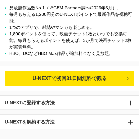
見放題作品数No.1（※GEM Partners調べ/2026年6⽉）。
毎月もらえる1,200円分のU-NEXTポイントで最新作品を視聴可
能。
1つのアプリで、雑誌やマンガも楽しめる。
1,800ポイントを使って、映画チケット1枚といつでも交換可
能。毎月もらえるポイントを使えば、3か月で映画チケット2枚
が実質無料。
HBO、DCなどHBO Max作品が追加料金なく見放題。
U-NEXTで初回31日間無料で観る
U-NEXTに登録する方法
U-NEXTを解約する方法