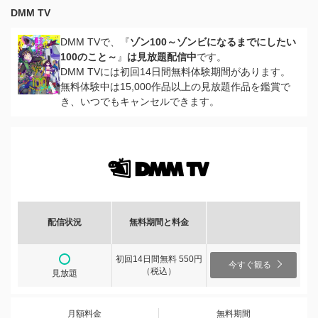
DMM TV
DMM TVで、『
ゾン100～ゾンビになるまでにしたい
100のこと～
』
は見放題配信中
です。
DMM TVには初回14日間無料体験期間があります。
無料体験中は15,000作品以上の見放題作品を鑑賞で
き、いつでもキャンセルできます。
配信状況
無料期間と料金
初回14日間無料 550円
今すぐ観る
（税込）
見放題
月額料金
無料期間