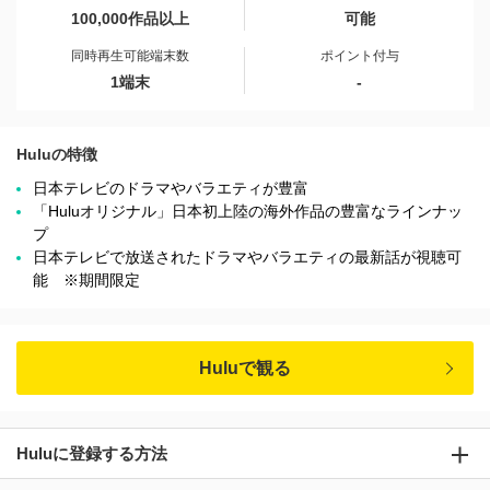
100,000作品以上
可能
同時再生可能端末数
ポイント付与
1端末
-
Huluの特徴
日本テレビのドラマやバラエティが豊富
「Huluオリジナル」日本初上陸の海外作品の豊富なラインナッ
プ
日本テレビで放送されたドラマやバラエティの最新話が視聴可
能 ※期間限定
Huluで観る
Huluに登録する方法