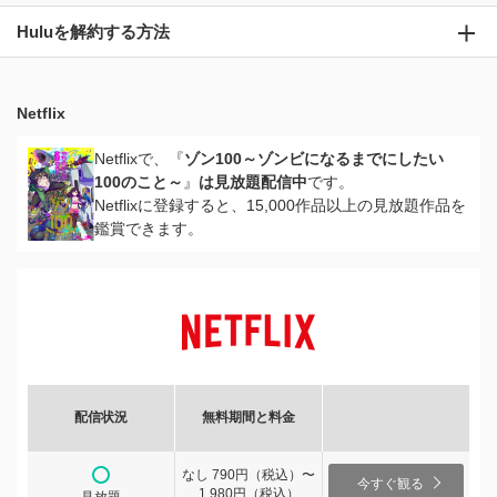
Huluを解約する方法
Netflix
Netflixで、『
ゾン100～ゾンビになるまでにしたい
100のこと～
』
は見放題配信中
です。
Netflixに登録すると、15,000作品以上の見放題作品を
鑑賞できます。
配信状況
無料期間と料金
なし 790円（税込）〜
今すぐ観る
1,980円（税込）