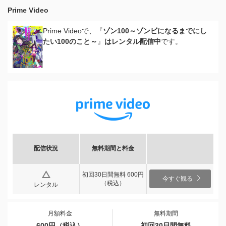
Prime Video
Prime Videoで、『
ゾン100～ゾンビになるまでにし
たい100のこと～
』
はレンタル配信中
です。
配信状況
無料期間と料金
初回30日間無料 600円
今すぐ観る
（税込）
レンタル
月額料金
無料期間
600円（税込）
初回30日間無料