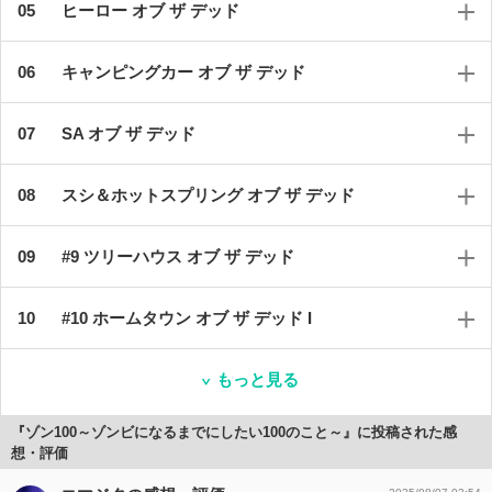
ヒーロー オブ ザ デッド
キャンピングカー オブ ザ デッド
SA オブ ザ デッド
スシ＆ホットスプリング オブ ザ デッド
#9 ツリーハウス オブ ザ デッド
#10 ホームタウン オブ ザ デッド I
もっと見る
『ゾン100～ゾンビになるまでにしたい100のこと～』に投稿された感
想・評価