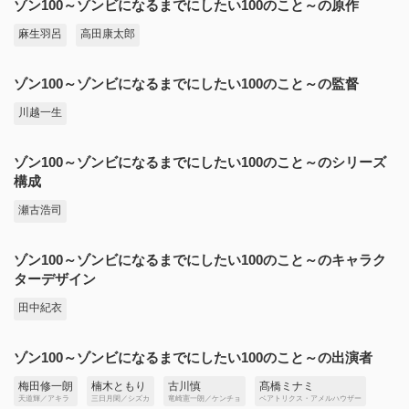
ゾン100～ゾンビになるまでにしたい100のこと～の原作
麻生羽呂
高田康太郎
ゾン100～ゾンビになるまでにしたい100のこと～の監督
川越一生
ゾン100～ゾンビになるまでにしたい100のこと～のシリーズ
構成
瀬古浩司
ゾン100～ゾンビになるまでにしたい100のこと～のキャラク
ターデザイン
田中紀衣
ゾン100～ゾンビになるまでにしたい100のこと～の出演者
梅田修一朗
楠木ともり
古川慎
髙橋ミナミ
天道輝／アキラ
三日月閑／シズカ
竜崎憲一朗／ケンチョ
ベアトリクス・アメルハウザー