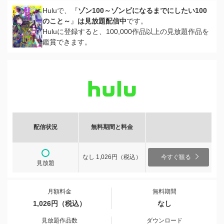
Huluで、『
ゾン100～ゾンビになるまでにしたい100
のこと～
』
は見放題配信中
です。
Huluに登録すると、100,000作品以上の見放題作品を
鑑賞できます。
配信状況
無料期間と料金
なし 1,026円（税込）
今すぐ観る
見放題
月額料金
無料期間
1,026円（税込）
なし
見放題作品数
ダウンロード