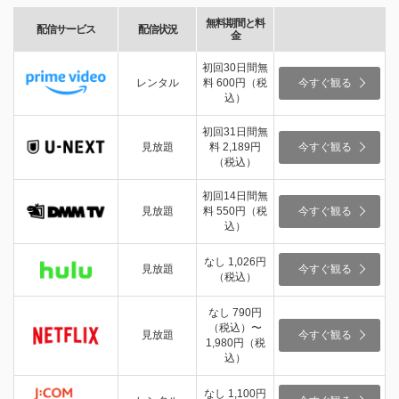
無料期間と料
配信サービス
配信状況
金
初回30日間無
レンタル
料 600円（税
今すぐ観る
込）
初回31日間無
見放題
料 2,189円
今すぐ観る
（税込）
初回14日間無
見放題
料 550円（税
今すぐ観る
込）
なし 1,026円
見放題
今すぐ観る
（税込）
なし 790円
（税込）〜
見放題
今すぐ観る
1,980円（税
込）
なし 1,100円