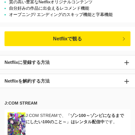
質の高い豊富なNetflixオリジナルコンテンツ
自分好みの作品に出会えるレコメンド機能
オープニング/ エンディングのスキップ機能と字幕機能
Netflixで観る
Netflixに登録する方法
Netflixを解約する方法
J:COM STREAM
J:COM STREAMで、『
ゾン100～ゾンビになるまで
にしたい100のこと～
』
はレンタル配信中
です。