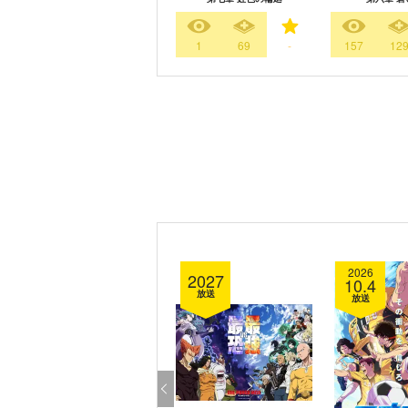
1
69
-
157
12
2026
2027
10.4
放送
放送