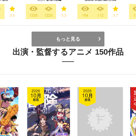
9
3.5
1335
1220
3.3
194
112
3.7
1
もっと見る
出演・監督するアニメ 150作品
2026
2026
10
10
月
月
放送
放送