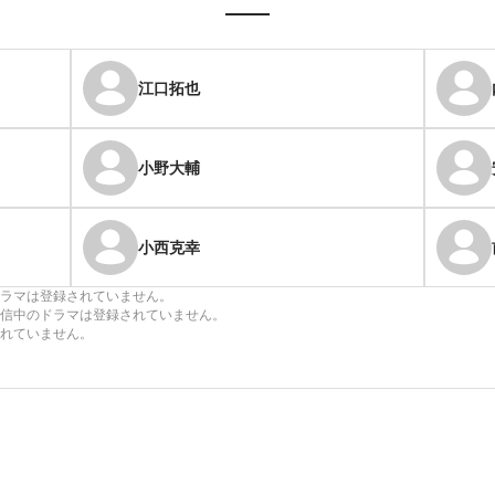
江口拓也
小野大輔
小西克幸
ラマは登録されていません。
信中のドラマは登録されていません。
れていません。