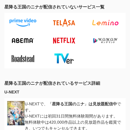
星降る王国のニナが配信されていないサービス一覧
星降る王国のニナが配信されているサービス詳細
U-NEXT
U-NEXTで、『
星降る王国のニナ
』
は見放題配信中
で
す。
U-NEXTには初回31日間無料体験期間があります。
無料体験中は420,000作品以上の見放題作品を鑑賞で
き、いつでもキャンセルできます。