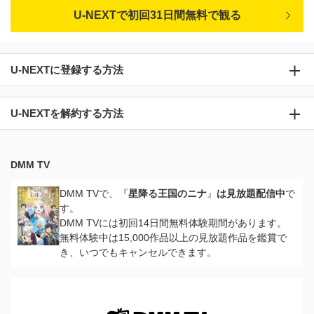
U-NEXTで初回31日間無料で観る
U-NEXTに登録する方法
U-NEXTを解約する方法
DMM TV
DMM TVで、『
星降る王国のニナ
』
は見放題配信中
で
す。
DMM TVには初回14日間無料体験期間があります。
無料体験中は15,000作品以上の見放題作品を鑑賞で
き、いつでもキャンセルできます。