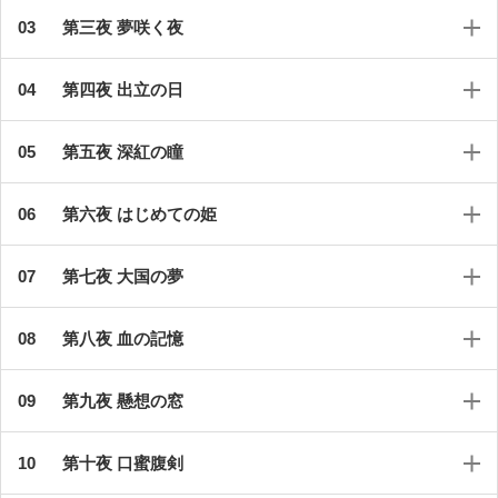
第三夜 夢咲く夜
第四夜 出立の日
第五夜 深紅の瞳
第六夜 はじめての姫
第七夜 大国の夢
第八夜 血の記憶
第九夜 懸想の窓
第十夜 口蜜腹剣