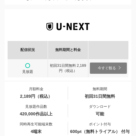
配信状況
無料期間と料金
初回31日間無料 2,189
今すぐ観る
円（税込）
見放題
月額料金
無料期間
2,189円（税込）
初回31日間無料
見放題作品数
ダウンロード
420,000作品以上
可能
同時再生可能端末数
ポイント付与
4端末
600pt（無料トライアル） 付与