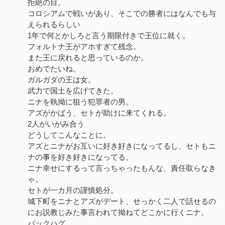
拒絶の目。
コロシアムで戦いがあり、そこでの勝者にはなんでも与
えられるらしい
1年で何とかしろと言う期限付きで王位に就く。
フォルトナ王がアホすぎて残念。
また王に戻れると思っているのか。
おめでたいね。
ガルガダの王は女。
武力で国土を広げてきた。
ニナを執拗に狙う犯罪者の男。
アズがかばう、セトが助けに来てくれる。
2人がいがみ合う
どうしてこんなことに。
アズとニナがお互いに好き好きになってるし、セトもニ
ナの事を好き好きになってる。
ニナ幸せにするって言っちゃったもんな、責任取らなき
ゃ。
セトが一カ月の謹慎処分。
城下町をニナとアズがデート、せっかく二人で話せるの
にお説教じみた事言われて拗ねてどこかに行くニナ。
バックハグ。