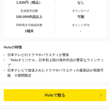
1,026円（税込）
なし
見放題作品数
ダウンロード
100,000作品以上
可能
同時再生可能端末数
ポイント付与
1端末
-
Huluの特徴
日本テレビのドラマやバラエティが豊富
「Huluオリジナル」日本初上陸の海外作品の豊富なラインナッ
プ
日本テレビで放送されたドラマやバラエティの最新話が視聴可
能 ※期間限定
Huluで観る