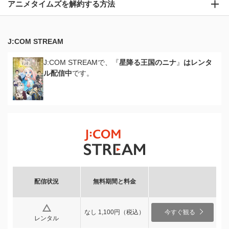
アニメタイムズを解約する方法
J:COM STREAM
J:COM STREAMで、『
星降る王国のニナ
』
はレンタ
ル配信中
です。
配信状況
無料期間と料金
なし 1,100円（税込）
今すぐ観る
レンタル