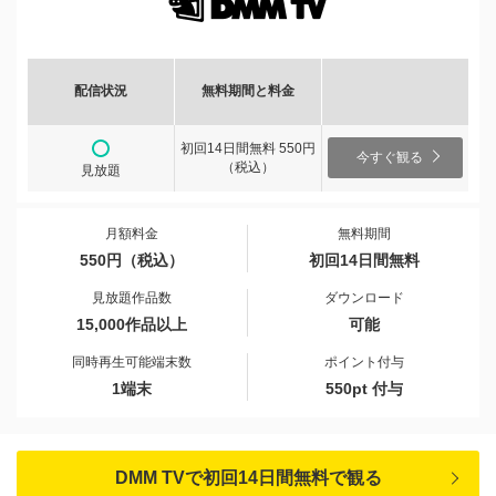
配信状況
無料期間と料金
初回14日間無料 550円
今すぐ観る
（税込）
見放題
月額料金
無料期間
550円（税込）
初回14日間無料
見放題作品数
ダウンロード
15,000作品以上
可能
同時再生可能端末数
ポイント付与
1端末
550pt 付与
DMM TVで初回14日間無料で観る