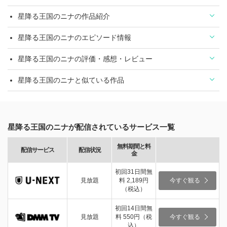
星降る王国のニナの作品紹介
星降る王国のニナのエピソード情報
星降る王国のニナの評価・感想・レビュー
星降る王国のニナと似ている作品
星降る王国のニナが配信されているサービス一覧
無料期間と料
配信サービス
配信状況
金
初回31日間無
見放題
料 2,189円
今すぐ観る
（税込）
初回14日間無
見放題
料 550円（税
今すぐ観る
込）