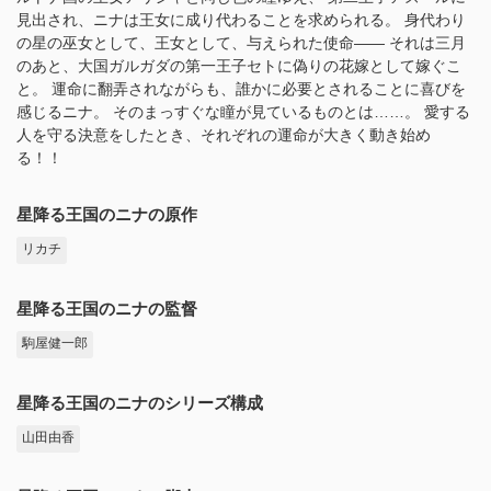
見出され、ニナは王女に成り代わることを求められる。 身代わり
の星の巫女として、王女として、与えられた使命―― それは三月
のあと、大国ガルガダの第一王子セトに偽りの花嫁として嫁ぐこ
と。 運命に翻弄されながらも、誰かに必要とされることに喜びを
感じるニナ。 そのまっすぐな瞳が見ているものとは……。 愛する
人を守る決意をしたとき、それぞれの運命が大きく動き始め
る！！
星降る王国のニナの原作
リカチ
星降る王国のニナの監督
駒屋健一郎
星降る王国のニナのシリーズ構成
山田由香