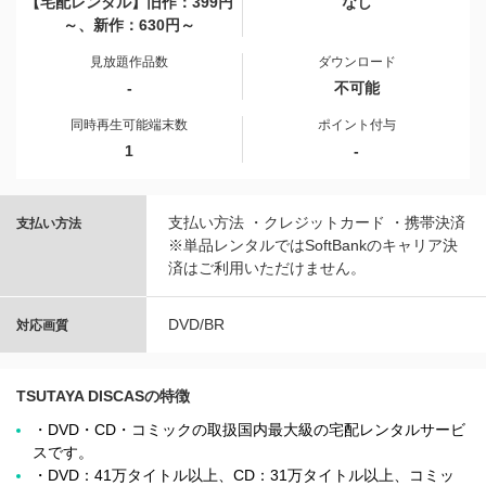
【宅配レンタル】旧作：399円
なし
～、新作：630円～
見放題作品数
ダウンロード
-
不可能
同時再生可能端末数
ポイント付与
1
-
支払い方法 ・クレジットカード ・携帯決済
支払い方法
※単品レンタルではSoftBankのキャリア決
済はご利用いただけません。
DVD/BR
対応画質
TSUTAYA DISCASの特徴
・DVD・CD・コミックの取扱国内最大級の宅配レンタルサービ
スです。
・DVD：41万タイトル以上、CD：31万タイトル以上、コミッ