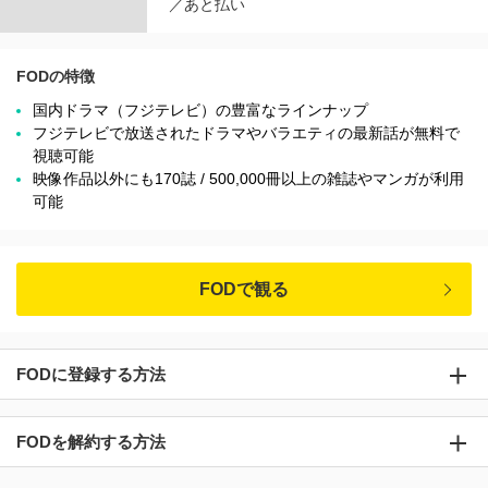
／あと払い
FODの特徴
国内ドラマ（フジテレビ）の豊富なラインナップ
フジテレビで放送されたドラマやバラエティの最新話が無料で
視聴可能
映像作品以外にも170誌 / 500,000冊以上の雑誌やマンガが利用
可能
FODで観る
FODに登録する方法
FODを解約する方法