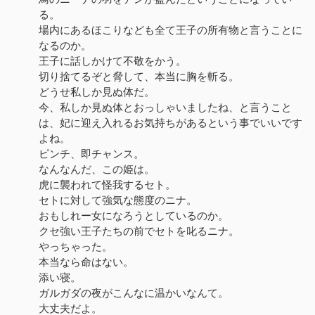
る。
場内にあるほこりなども全て王子の所有物と言うことに
なるのか。
王子に話しかけて不敬をかう。
切り捨てるぞと脅して、本当に胸を斬る。
どうせ私しか見ぬ体だ。
今、私しか見ぬ体とおっしゃいましたね、と言うこと
は、妃に迎え入れるお気持ちがあるという事でいいです
よね。
ピンチ、即チャンス。
なんなんだ、この姫は。
虎に襲われて怪我するセト。
セトに対して強気な態度のニナ。
おもしれー女になろうとしているのか。
クセ強い王子たちの前でセトを叱るニナ。
やっちゃった。
本当なら命はない。
添い寝。
ガルガダの夜がこんなに温かいなんて。
大丈夫だよ。