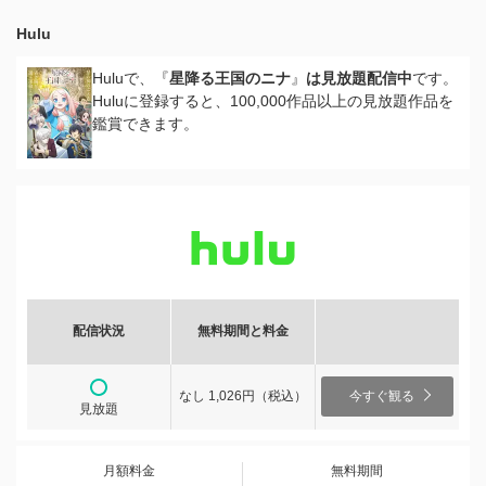
Hulu
Huluで、『
星降る王国のニナ
』
は見放題配信中
です。
Huluに登録すると、100,000作品以上の見放題作品を
鑑賞できます。
配信状況
無料期間と料金
なし 1,026円（税込）
今すぐ観る
見放題
月額料金
無料期間