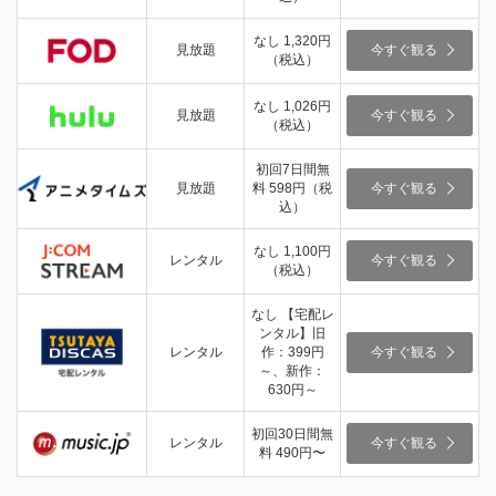
なし 1,320円
見放題
今すぐ観る
（税込）
なし 1,026円
見放題
今すぐ観る
（税込）
初回7日間無
見放題
料 598円（税
今すぐ観る
込）
なし 1,100円
レンタル
今すぐ観る
（税込）
なし 【宅配レ
ンタル】旧
レンタル
作：399円
今すぐ観る
～、新作：
630円～
初回30日間無
レンタル
今すぐ観る
料 490円〜