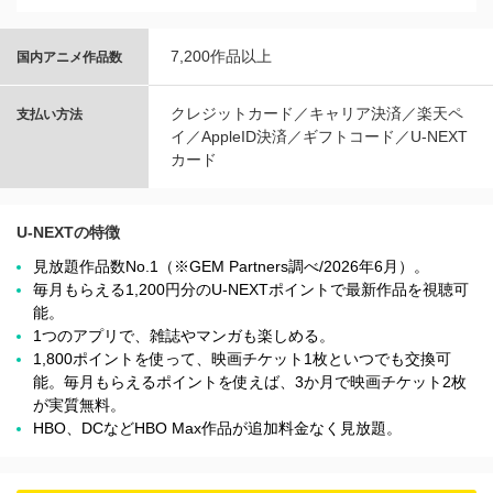
7,200作品以上
国内アニメ作品数
クレジットカード／キャリア決済／楽天ペ
支払い方法
イ／AppleID決済／ギフトコード／U-NEXT
カード
U-NEXTの特徴
見放題作品数No.1（※GEM Partners調べ/2026年6⽉）。
毎月もらえる1,200円分のU-NEXTポイントで最新作品を視聴可
能。
1つのアプリで、雑誌やマンガも楽しめる。
1,800ポイントを使って、映画チケット1枚といつでも交換可
能。毎月もらえるポイントを使えば、3か月で映画チケット2枚
が実質無料。
HBO、DCなどHBO Max作品が追加料金なく見放題。