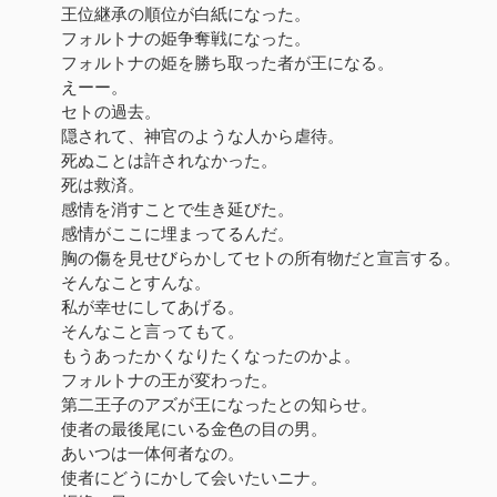
王位継承の順位が白紙になった。
フォルトナの姫争奪戦になった。
フォルトナの姫を勝ち取った者が王になる。
えーー。
セトの過去。
隠されて、神官のような人から虐待。
死ぬことは許されなかった。
死は救済。
感情を消すことで生き延びた。
感情がここに埋まってるんだ。
胸の傷を見せびらかしてセトの所有物だと宣言する。
そんなことすんな。
私が幸せにしてあげる。
そんなこと言ってもて。
もうあったかくなりたくなったのかよ。
フォルトナの王が変わった。
第二王子のアズが王になったとの知らせ。
使者の最後尾にいる金色の目の男。
あいつは一体何者なの。
使者にどうにかして会いたいニナ。