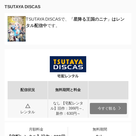
TSUTAYA DISCAS
TSUTAYA DISCASで、『
星降る王国のニナ
』
はレン
タル配信中
です。
配信状況
無料期間と料金
なし 【宅配レンタ
ル】旧作：399円～、
今すぐ観る
レンタル
新作：630円～
月額料金
無料期間