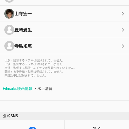
山寺宏一
豊崎愛生
寺島拓篤
出演・監督するドラマは登録されていません。
出演・監督するドラマは登録されていません。
出演・監督する配信中のドラマは登録されていません。
関連する予告編・動画は登録されていません。
関連記事は登録されていません。
Filmarks映画情報
水上清資
公式SNS