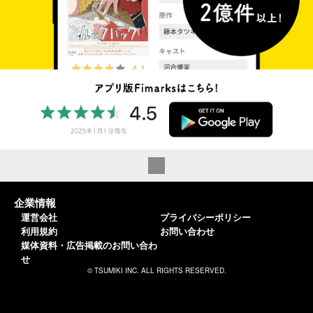
企業情報
運営会社
プライバシーポリシー
利用規約
お問い合わせ
媒体資料・広告掲載のお問い合わ
せ
© TSUMIKI INC. ALL RIGHTS RESERVED.