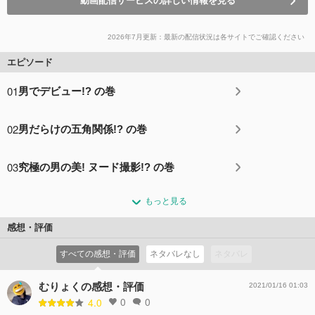
動画配信サービスの詳しい情報を見る
2026年7月更新：最新の配信状況は各サイトでご確認ください
エピソード
01
男でデビュー!? の巻
02
男だらけの五角関係!? の巻
03
究極の男の美! ヌード撮影!? の巻
もっと見る
感想・評価
すべての感想・評価
ネタバレなし
ネタバレ
むりょくの感想・評価
2021/01/16 01:03
0
0
4.0