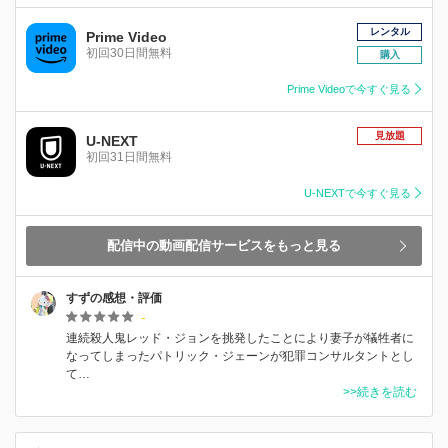
レンタル
Prime Video
初回30日間無料
購入
Prime Videoで今すぐ見る
見放題
U-NEXT
初回31日間無料
U-NEXTで今すぐ見る
配信中の動画配信サービスをもっと見る
すずの感想・評価
-
連続殺人鬼レッド・ジョンを挑発したことにより妻子が犠牲者に
なってしまったパトリック・ジェーンが犯罪コンサルタントとし
て…
>>続きを読む