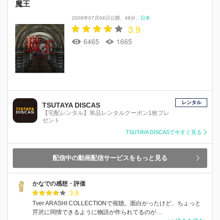
魔王
2008年07月04日公開
48分
日本
3.9
6465
1665
レンタル
TSUTAYA DISCAS
【宅配レンタル】単品レンタルクーポン1枚プレ
ゼント
TSUTAYA DISCASで今すぐ見る
配信中の動画配信サービスをもっと見る
かなでの感想・評価
3.8
Tver ARASHI COLLECTIONで視聴。面白かったけど、ちょっと
芹沢に同情できるように物語が作られてるのが…