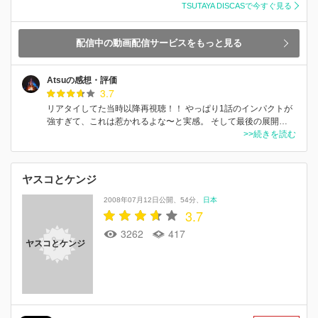
TSUTAYA DISCASで今すぐ見る
配信中の動画配信サービスをもっと見る
Atsuの感想・評価
3.7
リアタイしてた当時以降再視聴！！ やっぱり1話のインパクトが
強すぎて、これは惹かれるよな〜と実感。 そして最後の展開…
>>続きを読む
ヤスコとケンジ
2008年07月12日公開
54分
日本
3.7
3262
417
ヤスコとケンジ