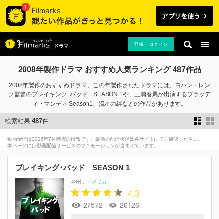
登録・ログイン
ドラマ
2008年製作ドラマ おすすめ人気ランキング 487作品
2008年製作のおすすめドラマ。この年製作されたドラマには、ヨハン・レン
ク監督のブレイキング･バッド SEASON 1や、三浦春馬が出演するブラッデ
ィ・マンディ Season1、流星の絆などの作品があります。
検索結果
487
件
動画配信は2026年7月時点の情報です。最新の配信状況は各サイトにてご確認ください。
本ページには動画配信サービスのプロモーションが含まれています。
ブレイキング･バッド SEASON 1
48分
アメリカ
4.3
27572
20126