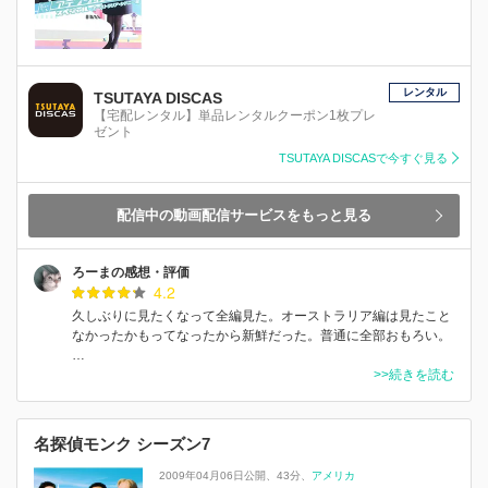
レンタル
TSUTAYA DISCAS
【宅配レンタル】単品レンタルクーポン1枚プレ
ゼント
TSUTAYA DISCASで今すぐ見る
配信中の動画配信サービスをもっと見る
ろーまの感想・評価
4.2
久しぶりに見たくなって全編見た。オーストラリア編は見たこと
なかったかもってなったから新鮮だった。普通に全部おもろい。
…
>>続きを読む
名探偵モンク シーズン7
2009年04月06日公開
43分
アメリカ