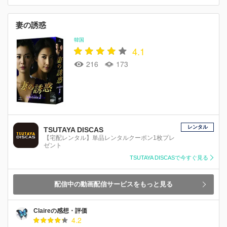
妻の誘惑
韓国
4.1
216
173
レンタル
TSUTAYA DISCAS
【宅配レンタル】単品レンタルクーポン1枚プレ
ゼント
TSUTAYA DISCASで今すぐ見る
配信中の動画配信サービスをもっと見る
Claireの感想・評価
4.2