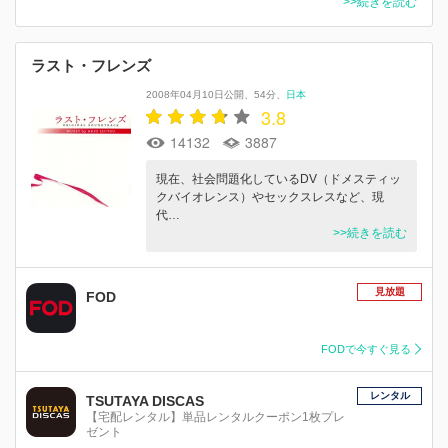
>>続きを読む
ラスト・フレンズ
2008年04月10日公開
54分
日本
3.8
14132
3887
現在、社会問題化しているDV（ドメスティッ
クバイオレンス）やセックスレスなど、現
代…
>>続きを読む
見放題
FOD
FODで今すぐ見る
レンタル
TSUTAYA DISCAS
【宅配レンタル】単品レンタルクーポン1枚プレ
ゼント