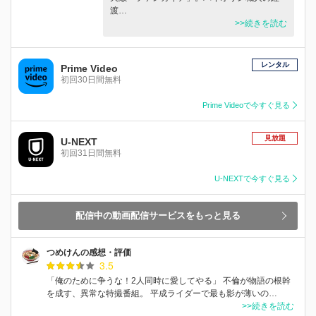
渡…
>>続きを読む
レンタル
Prime Video
初回30日間無料
Prime Videoで今すぐ見る
見放題
U-NEXT
初回31日間無料
U-NEXTで今すぐ見る
配信中の動画配信サービスをもっと見る
つめけんの感想・評価
3.5
「俺のために争うな！2人同時に愛してやる」 不倫が物語の根幹
を成す、異常な特撮番組。 平成ライダーで最も影が薄いの…
>>続きを読む