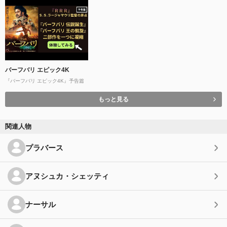
バーフバリ エピック4K
『バーフバリ エピック4K』予告篇
もっと見る
関連人物
プラバース
アヌシュカ・シェッティ
ナーサル