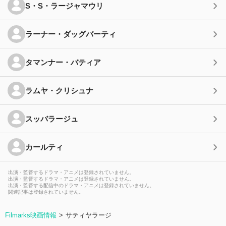
S・S・ラージャマウリ
ラーナー・ダッグバーティ
タマンナー・バティア
ラムヤ・クリシュナ
スッバラージュ
カールティ
出演・監督するドラマ・アニメは登録されていません。
出演・監督するドラマ・アニメは登録されていません。
出演・監督する配信中のドラマ・アニメは登録されていません。
関連記事は登録されていません。
Filmarks映画情報
サティヤラージ