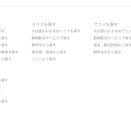
ドラマを探す
アニメを探す
探す
今話題のおすすめドラマを探す
今話題のおすすめアニ
を探す
動画配信サービスで探す
動画配信サービスで探
を探す
製作年から探す
放送・配信時期から探
め映画を探す
製作国・地域から探す
制作会社から探す
スで探す
ジャンルで探す
ら探す
す
ら探す