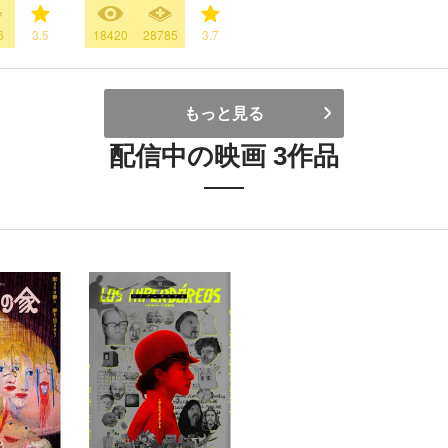
6
3.5
18420
28785
3.7
もっと見る
配信中の映画 3作品