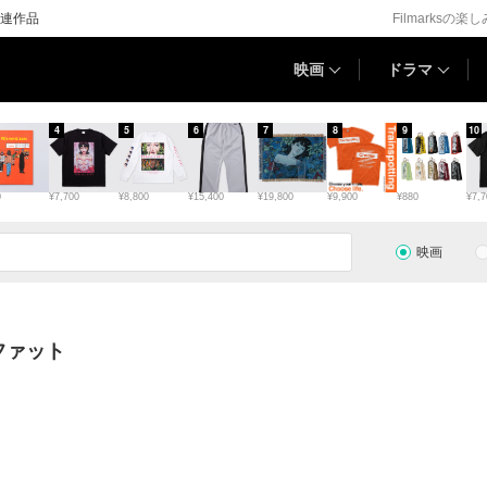
連作品
Filmarksの楽
映画
ドラマ
4
5
6
7
8
9
10
0
¥7,700
¥8,800
¥15,400
¥19,800
¥9,900
¥880
¥7,7
映画
ファット