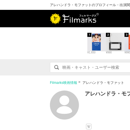
アレハンドラ・モファットのプロフィール・出演関
1
2
3
¥1,650
¥990
¥99
Filmarks映画情報
アレハンドラ・モファット
アレハンドラ・モ